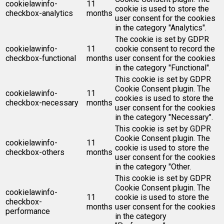
cookielawinfo-
11
cookie is used to store the
checkbox-analytics
months
user consent for the cookies
in the category "Analytics".
The cookie is set by GDPR
cookielawinfo-
11
cookie consent to record the
checkbox-functional
months
user consent for the cookies
in the category "Functional".
This cookie is set by GDPR
Cookie Consent plugin. The
cookielawinfo-
11
cookies is used to store the
checkbox-necessary
months
user consent for the cookies
in the category "Necessary".
This cookie is set by GDPR
Cookie Consent plugin. The
cookielawinfo-
11
cookie is used to store the
checkbox-others
months
user consent for the cookies
in the category "Other.
This cookie is set by GDPR
Cookie Consent plugin. The
cookielawinfo-
11
cookie is used to store the
checkbox-
months
user consent for the cookies
performance
in the category