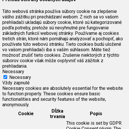
Táto webová stránka používa súbory cookie na zlepšenie
vášho zážitku pri prechádzaní webom. Z nich sa vo vašom
prehliadači ukladajú súbory cookie, ktoré sú kategorizované
podľa potreby, pretože sú nevyhnutné pre fungovanie
základných funkcií webovej stránky. Používame aj cookies
tretích strán, ktoré nám pomáhajú analyzovať a pochopiť, ako
používate túto webovú stránku. Tieto cookies budú uložené
vo vašom prehliadači iba s vaším súhlasom. Máte tiež
možnosť zrušiť tieto cookies. Zrušenie niektorých z týchto
súborov cookie však môže ovplyvniť váš zážitok z
prehliadania.
Necessary
Necessary
Vždy zapnuté
Necessary cookies are absolutely essential for the website
to function properly. These cookies ensure basic
functionalities and security features of the website,
anonymously.
Dĺžka
Cookie
Popis
trvania
This cookie is set by GDPR
Cookie Consent plugin. The