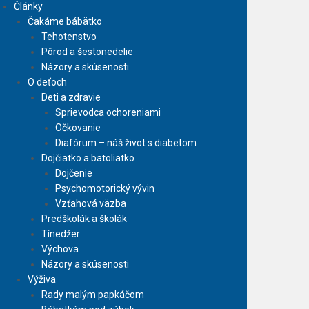
Články
Čakáme bábätko
Tehotenstvo
Pôrod a šestonedelie
Názory a skúsenosti
O deťoch
Deti a zdravie
Sprievodca ochoreniami
Očkovanie
Diafórum – náš život s diabetom
Dojčiatko a batoliatko
Dojčenie
Psychomotorický vývin
Vzťahová väzba
Predškolák a školák
Tínedžer
Výchova
Názory a skúsenosti
Výživa
Rady malým papkáčom