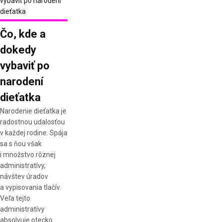
Čo, kde a
dokedy
vybaviť po
narodení
dieťatka
Narodenie dieťatka je
radostnou udalosťou
v každej rodine. Spája
sa s ňou však
i množstvo rôznej
administratívy,
návštev úradov
a vypisovania tlačív.
Veľa tejto
administratívy
absolvuje otecko