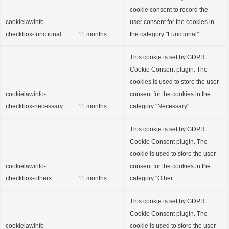
cookie consent to record the
cookielawinfo-
user consent for the cookies in
checkbox-functional
11 months
the category "Functional".
This cookie is set by GDPR
Cookie Consent plugin. The
cookies is used to store the user
cookielawinfo-
consent for the cookies in the
checkbox-necessary
11 months
category "Necessary".
This cookie is set by GDPR
Cookie Consent plugin. The
cookie is used to store the user
cookielawinfo-
consent for the cookies in the
checkbox-others
11 months
category "Other.
This cookie is set by GDPR
Cookie Consent plugin. The
cookielawinfo-
cookie is used to store the user