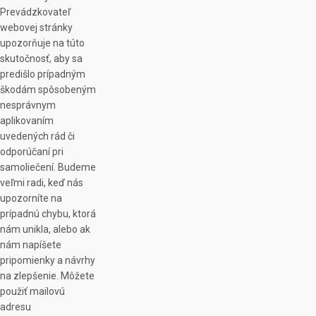
Prevádzkovateľ
webovej stránky
upozorňuje na túto
skutočnosť, aby sa
predišlo prípadným
škodám spôsobeným
nesprávnym
aplikovaním
uvedených rád či
odporúčaní pri
samoliečení. Budeme
veľmi radi, keď nás
upozorníte na
prípadnú chybu, ktorá
nám unikla, alebo ak
nám napíšete
pripomienky a návrhy
na zlepšenie. Môžete
použiť mailovú
adresu