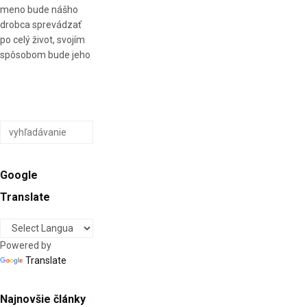
meno bude nášho
drobca sprevádzať
po celý život, svojím
spôsobom bude jeho
Google
Translate
Powered by
Translate
Najnovšie články