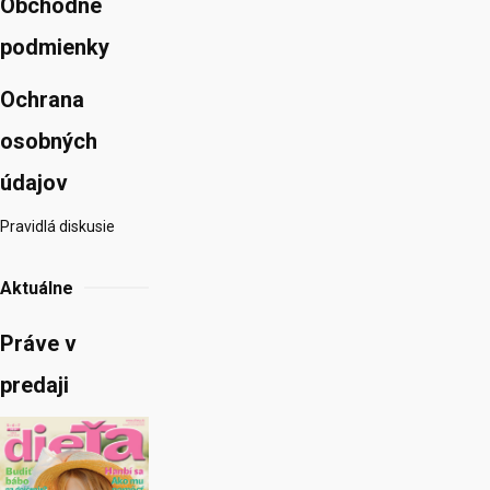
Obchodné
podmienky
Ochrana
osobných
údajov
Pravidlá diskusie
Aktuálne
Práve v
predaji