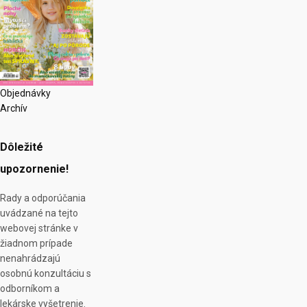
Objednávky
Archív
Dôležité
upozornenie!
Rady a odporúčania
uvádzané na tejto
webovej stránke v
žiadnom prípade
nenahrádzajú
osobnú konzultáciu s
odborníkom a
lekárske vyšetrenie.