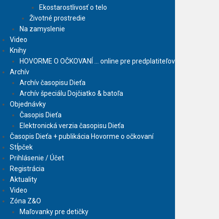
Ekostarostlivosť o telo
Životné prostredie
Na zamyslenie
Video
Knihy
HOVORME O OČKOVANÍ … online pre predplatiteľov
Archív
Archív časopisu Dieťa
Archív špeciálu Dojčiatko & batoľa
Objednávky
Časopis Dieťa
Elektronická verzia časopisu Dieťa
Časopis Dieťa + publikácia Hovorme o očkovaní
Stĺpček
Prihlásenie / Účet
Registrácia
Aktuality
Video
Zóna Z&O
Maľovanky pre detičky