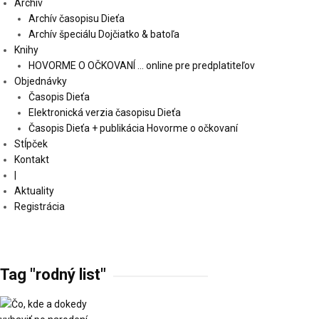
Archív
Archív časopisu Dieťa
Archív špeciálu Dojčiatko & batoľa
Knihy
HOVORME O OČKOVANÍ … online pre predplatiteľov
Objednávky
Časopis Dieťa
Elektronická verzia časopisu Dieťa
Časopis Dieťa + publikácia Hovorme o očkovaní
Stĺpček
Kontakt
|
Aktuality
Registrácia
Tag "rodný list"