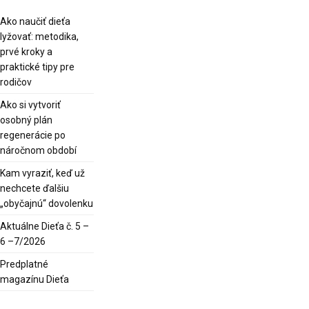
Ako naučiť dieťa
lyžovať: metodika,
prvé kroky a
praktické tipy pre
rodičov
Ako si vytvoriť
osobný plán
regenerácie po
náročnom období
Kam vyraziť, keď už
nechcete ďalšiu
„obyčajnú“ dovolenku
Aktuálne Dieťa č. 5 –
6 –7/2026
Predplatné
magazínu Dieťa