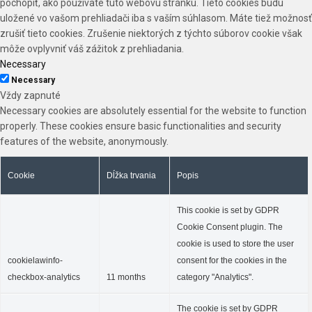
pochopiť, ako používate túto webovú stránku. Tieto cookies budú
uložené vo vašom prehliadači iba s vaším súhlasom. Máte tiež možnosť
zrušiť tieto cookies. Zrušenie niektorých z týchto súborov cookie však
môže ovplyvniť váš zážitok z prehliadania.
Necessary
Necessary
Vždy zapnuté
Necessary cookies are absolutely essential for the website to function
properly. These cookies ensure basic functionalities and security
features of the website, anonymously.
Cookie
Dĺžka trvania
Popis
This cookie is set by GDPR
Cookie Consent plugin. The
cookie is used to store the user
cookielawinfo-
consent for the cookies in the
checkbox-analytics
11 months
category "Analytics".
The cookie is set by GDPR