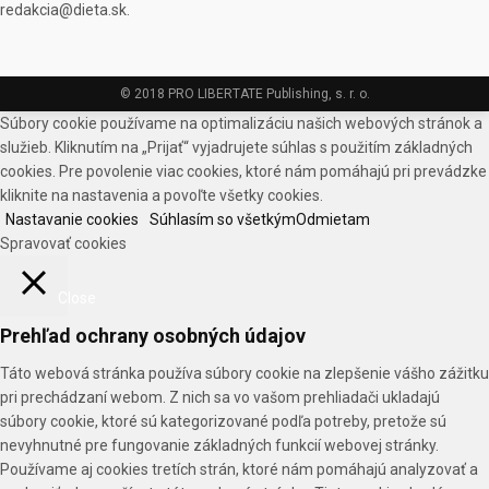
redakcia@dieta.sk.
© 2018 PRO LIBERTATE Publishing, s. r. o.
Súbory cookie používame na optimalizáciu našich webových stránok a
služieb. Kliknutím na „Prijať“ vyjadrujete súhlas s použitím základných
cookies. Pre povolenie viac cookies, ktoré nám pomáhajú pri prevádzke
kliknite na nastavenia a povoľte všetky cookies.
Nastavanie cookies
Súhlasím so všetkým
Odmietam
Spravovať cookies
Close
Prehľad ochrany osobných údajov
Táto webová stránka používa súbory cookie na zlepšenie vášho zážitku
pri prechádzaní webom. Z nich sa vo vašom prehliadači ukladajú
súbory cookie, ktoré sú kategorizované podľa potreby, pretože sú
nevyhnutné pre fungovanie základných funkcií webovej stránky.
Používame aj cookies tretích strán, ktoré nám pomáhajú analyzovať a