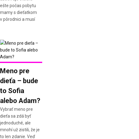
ešte počas pobytu
mamy s dieťatkom
v pôrodnici a musí
Meno pre
dieťa – bude
to Sofia
alebo Adam?
Vybrať meno pre
dieťa sa zdá byť
jednoduché, ale
mnohí už zistili, že je
to len zdanie. Veď