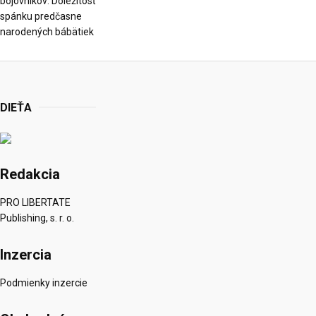
bojovníkov: Dôležitosť
spánku predčasne
narodených bábätiek
DIEŤA
Redakcia
PRO LIBERTATE
Publishing, s. r. o.
Inzercia
Podmienky inzercie