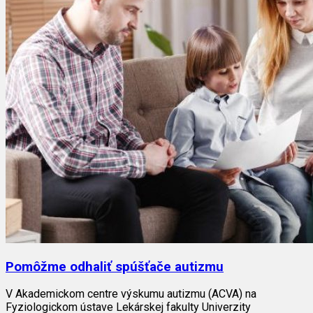
Pomôžme odhaliť spúšťače autizmu
V Akademickom centre výskumu autizmu (ACVA) na
Fyziologickom ústave Lekárskej fakulty Univerzity