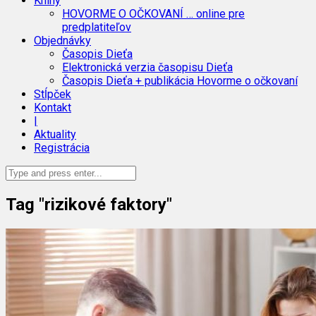
Knihy
HOVORME O OČKOVANÍ … online pre
predplatiteľov
Objednávky
Časopis Dieťa
Elektronická verzia časopisu Dieťa
Časopis Dieťa + publikácia Hovorme o očkovaní
Stĺpček
Kontakt
|
Aktuality
Registrácia
Tag "rizikové faktory"