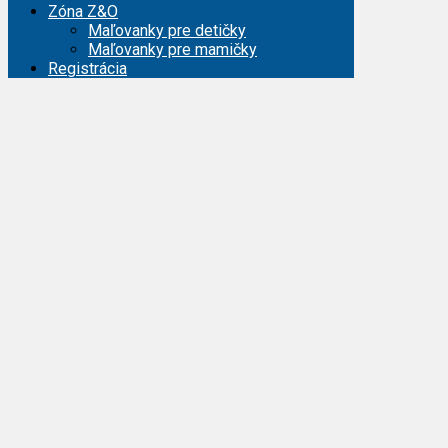
Zóna Z&O
Maľovanky pre detičky
Maľovanky pre mamičky
Registrácia