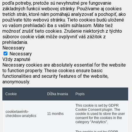
podľa potreby, pretože sú nevyhnutné pre fungovanie
základných funkcií webovej stránky. Používame aj cookies
tretích strán, ktoré nám pomáhajú analyzovať a pochopiť, ako
používate túto webovú stránku. Tieto cookies budú uložené
vo vašom prehliadači iba s vaším súhlasom. Máte tiež
možnosť zrušiť tieto cookies. Zrušenie niektorých z týchto
súborov cookie však môže ovplyvniť váš zážitok z
prehliadania.
Necessary
Necessary
Vždy zapnuté
Necessary cookies are absolutely essential for the website
to function properly. These cookies ensure basic
functionalities and security features of the website,
anonymously.
Cookie
Dĺžka trvania
Popis
This cookie is set by GDPR
Cookie Consent plugin. The
cookielawinfo-
11 months
cookie is used to store the user
checkbox-analytics
consent for the cookies in the
category "Analytics".
The cookie is set by GDPR