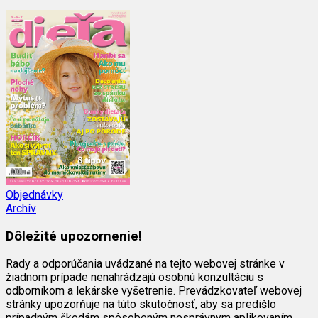
Objednávky
Archív
Dôležité upozornenie!
Rady a odporúčania uvádzané na tejto webovej stránke v
žiadnom prípade nenahrádzajú osobnú konzultáciu s
odborníkom a lekárske vyšetrenie. Prevádzkovateľ webovej
stránky upozorňuje na túto skutočnosť, aby sa predišlo
prípadným škodám spôsobeným nesprávnym aplikovaním