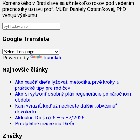
Komenského v Bratislave sa už niekoľko rokov pod vedením
prednostky ústavu prof. MUDr. Daniely Ostatníkovej, PhD.,
venujú výskumu
Google Translate
Powered by
Translate
Najnovšie články
Ako naučiť dieťa lyžovať: metodika, prvé kroky a
praktické tipy pre rodičov
Ako si vytvoriť osobný plán regenerácie po náročnom
období
Kam vyraziť, keď už nechcete ďalšiu „obyčajnú“
dovolenku
Aktuálne Dieťa č. 5 – 6 –7/2026
Predplatné magazínu Dieťa
Značky