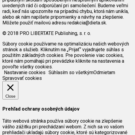
uvedených rád či odporúčaní pri samoliečení. Budeme veľmi
radi, keď nás upozorníte na prípadnú chybu, ktorá nám unikla,
alebo ak nám napíšete pripomienky a návrhy na zlepšenie.
Môžete použiť mailovú adresu redakcia@dieta.sk.
© 2018 PRO LIBERTATE Publishing, s. r. o.
Súbory cookie používame na optimalizáciu našich webových
stránok a služieb. Kliknutím na „Prijať“ vyjadrujete súhlas s
použitím základných cookies. Pre povolenie viac cookies,
ktoré nám pomáhajú pri prevádzke kliknite na nastavenia a
povoľte všetky cookies.
Nastavanie cookies
Súhlasím so všetkým
Odmietam
Spravovať cookies
Close
Prehľad ochrany osobných údajov
Táto webová stránka používa súbory cookie na zlepšenie
vášho zážitku pri prechádzaní webom. Z nich sa vo vašom
prehliadači ukladajú súbory cookie, ktoré sú kategorizované