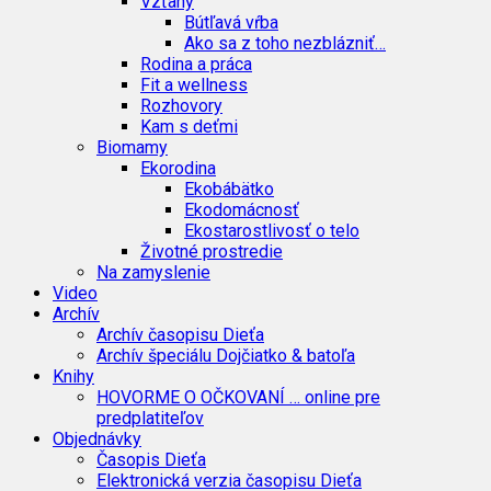
Vzťahy
Bútľavá vŕba
Ako sa z toho nezblázniť…
Rodina a práca
Fit a wellness
Rozhovory
Kam s deťmi
Biomamy
Ekorodina
Ekobábätko
Ekodomácnosť
Ekostarostlivosť o telo
Životné prostredie
Na zamyslenie
Video
Archív
Archív časopisu Dieťa
Archív špeciálu Dojčiatko & batoľa
Knihy
HOVORME O OČKOVANÍ … online pre
predplatiteľov
Objednávky
Časopis Dieťa
Elektronická verzia časopisu Dieťa