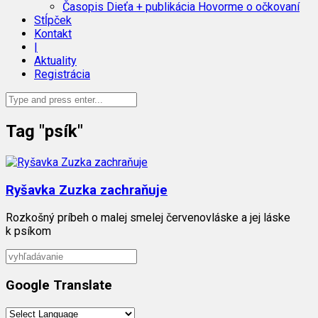
Časopis Dieťa + publikácia Hovorme o očkovaní
Stĺpček
Kontakt
|
Aktuality
Registrácia
Tag "psík"
Ryšavka Zuzka zachraňuje
Rozkošný príbeh o malej smelej červenovláske a jej láske
k psíkom
Google Translate