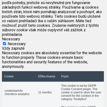
podľa potreby, pretože sú nevyhnutné pre fungovanie
základných funkcií webovej stránky. Používame aj cookies
tretích strán, ktoré nám pomáhajú analyzovať a pochopiť, ako
používate túto webovú stránku. Tieto cookies budú uložené
vo vašom prehliadači iba s vaším súhlasom. Máte tiež
možnosť zrušiť tieto cookies. Zrušenie niektorých z týchto
súborov cookie však môže ovplyvniť váš zážitok z
prehliadania.
Necessary
Necessary
Vždy zapnuté
Necessary cookies are absolutely essential for the website
to function properly. These cookies ensure basic
functionalities and security features of the website,
anonymously.
Cookie
Dĺžka trvania
Popis
This cookie is set by GDPR
Cookie Consent plugin. The
cookielawinfo-
11 months
cookie is used to store the user
checkbox-analytics
consent for the cookies in the
category "Analytics".