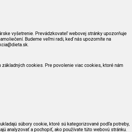
árske vyšetrenie. Prevádzkovateľ webovej stránky upozorňuje
amoliečení. Budeme veľmi radi, keď nás upozorníte na
kcia@dieta.sk.
ím základných cookies. Pre povolenie viac cookies, ktoré nám
ukladajú súbory cookie, ktoré sú kategorizované podľa potreby,
ajú analyzovať a pochopiť, ako používate túto webovú stránku.