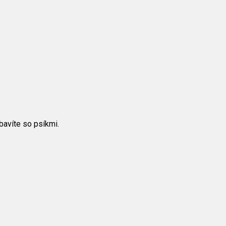
bavíte so psíkmi.