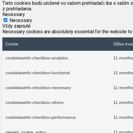
Tieto cookies budú uložené vo vašom prehliadači iba s vaším s
z prehliadania.
Necessary
Necessary
Vždy zapnuté
Necessary cookies are absolutely essential for the website to 
Cookie
Dĺžka trva
cookielawinfo-checkbox-analytics
11 months
cookielawinfo-checkbox-functional
11 months
cookielawinfo-checkbox-necessary
11 months
cookielawinfo-checkbox-others
11 months
cookielawinfo-checkbox-performance
11 months
viewed_cookie_policy
11 months