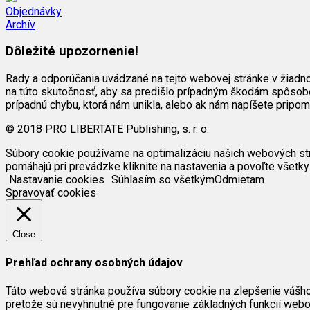
Objednávky
Archív
Dôležité upozornenie!
Rady a odporúčania uvádzané na tejto webovej stránke v žiadn
na túto skutočnosť, aby sa predišlo prípadným škodám spôsob
prípadnú chybu, ktorá nám unikla, alebo ak nám napíšete pripo
© 2018 PRO LIBERTATE Publishing, s. r. o.
Súbory cookie používame na optimalizáciu našich webových strán
pomáhajú pri prevádzke kliknite na nastavenia a povoľte všetky
Nastavanie cookies
Súhlasím so všetkým
Odmietam
Spravovať cookies
Close
Prehľad ochrany osobných údajov
Táto webová stránka používa súbory cookie na zlepšenie vášho 
pretože sú nevyhnutné pre fungovanie základných funkcií webov