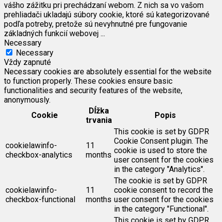
vášho zážitku pri prechádzaní webom. Z nich sa vo vašom
prehliadači ukladajú súbory cookie, ktoré sú kategorizované
podľa potreby, pretože sú nevyhnutné pre fungovanie
základných funkcií webovej
...
Necessary
Necessary
Vždy zapnuté
Necessary cookies are absolutely essential for the website
to function properly. These cookies ensure basic
functionalities and security features of the website,
anonymously.
Dĺžka
Cookie
Popis
trvania
This cookie is set by GDPR
Cookie Consent plugin. The
cookielawinfo-
11
cookie is used to store the
checkbox-analytics
months
user consent for the cookies
in the category "Analytics".
The cookie is set by GDPR
cookielawinfo-
11
cookie consent to record the
checkbox-functional
months
user consent for the cookies
in the category "Functional".
This cookie is set by GDPR