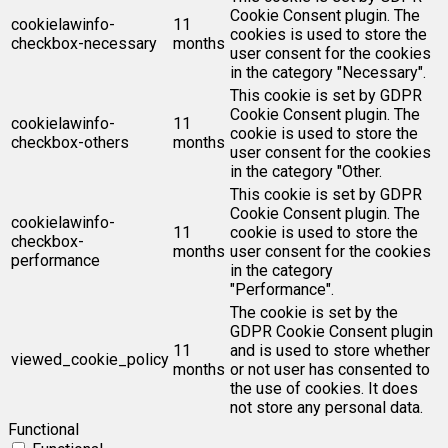
Cookie Consent plugin. The
cookielawinfo-
11
cookies is used to store the
checkbox-necessary
months
user consent for the cookies
in the category "Necessary".
This cookie is set by GDPR
Cookie Consent plugin. The
cookielawinfo-
11
cookie is used to store the
checkbox-others
months
user consent for the cookies
in the category "Other.
This cookie is set by GDPR
Cookie Consent plugin. The
cookielawinfo-
11
cookie is used to store the
checkbox-
months
user consent for the cookies
performance
in the category
"Performance".
The cookie is set by the
GDPR Cookie Consent plugin
11
and is used to store whether
viewed_cookie_policy
months
or not user has consented to
the use of cookies. It does
not store any personal data.
Functional