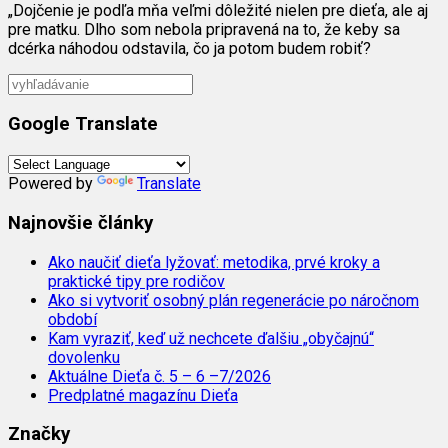
„Dojčenie je podľa mňa veľmi dôležité nielen pre dieťa, ale aj
pre matku. Dlho som nebola pripravená na to, že keby sa
dcérka náhodou odstavila, čo ja potom budem robiť?
Google Translate
Powered by
Translate
Najnovšie články
Ako naučiť dieťa lyžovať: metodika, prvé kroky a
praktické tipy pre rodičov
Ako si vytvoriť osobný plán regenerácie po náročnom
období
Kam vyraziť, keď už nechcete ďalšiu „obyčajnú“
dovolenku
Aktuálne Dieťa č. 5 – 6 –7/2026
Predplatné magazínu Dieťa
Značky