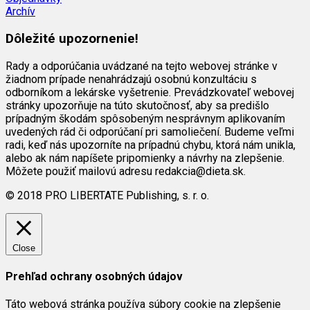
Archív
Dôležité upozornenie!
Rady a odporúčania uvádzané na tejto webovej stránke v
žiadnom prípade nenahrádzajú osobnú konzultáciu s
odborníkom a lekárske vyšetrenie. Prevádzkovateľ webovej
stránky upozorňuje na túto skutočnosť, aby sa predišlo
prípadným škodám spôsobeným nesprávnym aplikovaním
uvedených rád či odporúčaní pri samoliečení. Budeme veľmi
radi, keď nás upozorníte na prípadnú chybu, ktorá nám unikla,
alebo ak nám napíšete pripomienky a návrhy na zlepšenie.
Môžete použiť mailovú adresu redakcia@dieta.sk.
© 2018 PRO LIBERTATE Publishing, s. r. o.
Close
Prehľad ochrany osobných údajov
Táto webová stránka používa súbory cookie na zlepšenie