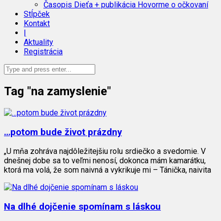
Časopis Dieťa + publikácia Hovorme o očkovaní
Stĺpček
Kontakt
|
Aktuality
Registrácia
Tag "na zamyslenie"
…potom bude život prázdny
„U mňa zohráva najdôležitejšiu rolu srdiečko a svedomie. V
dnešnej dobe sa to veľmi nenosí, dokonca mám kamarátku,
ktorá ma volá, že som naivná a vykrikuje mi – Tánička, naivita
Na dlhé dojčenie spomínam s láskou