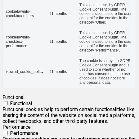
This cookie is set by GDPR
Cookie Consent plugin. The
cookielawinfo-
11 months
cookie is used to store the user
checkbox-others
consent for the cookies in the
category "Other.
This cookie is set by GDPR
cookielawinfo-
Cookie Consent plugin. The
checkbox-
11 months
cookie is used to store the user
performance
consent for the cookies in the
category "Performance".
The cookie is set by the GDPR
Cookie Consent plugin and is
used to store whether or not
viewed_cookie_policy
11 months
user has consented to the use
of cookies. It does not store
any personal data.
Functional
Functional
Functional cookies help to perform certain functionalities like
sharing the content of the website on social media platforms,
collect feedbacks, and other third-party features.
Performance
Performance