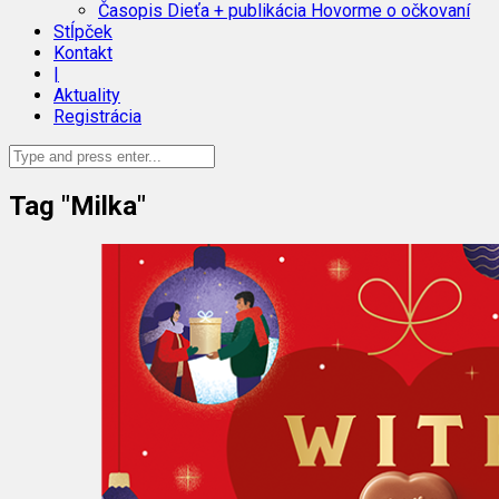
Časopis Dieťa + publikácia Hovorme o očkovaní
Stĺpček
Kontakt
|
Aktuality
Registrácia
Tag "Milka"