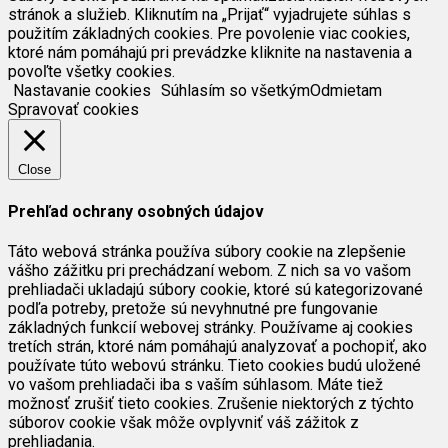
stránok a služieb. Kliknutím na „Prijať“ vyjadrujete súhlas s
použitím základných cookies. Pre povolenie viac cookies,
ktoré nám pomáhajú pri prevádzke kliknite na nastavenia a
povoľte všetky cookies.
Nastavanie cookies
Súhlasím so všetkým
Odmietam
Spravovať cookies
Close
Prehľad ochrany osobných údajov
Táto webová stránka používa súbory cookie na zlepšenie
vášho zážitku pri prechádzaní webom. Z nich sa vo vašom
prehliadači ukladajú súbory cookie, ktoré sú kategorizované
podľa potreby, pretože sú nevyhnutné pre fungovanie
základných funkcií webovej stránky. Používame aj cookies
tretích strán, ktoré nám pomáhajú analyzovať a pochopiť, ako
používate túto webovú stránku. Tieto cookies budú uložené
vo vašom prehliadači iba s vaším súhlasom. Máte tiež
možnosť zrušiť tieto cookies. Zrušenie niektorých z týchto
súborov cookie však môže ovplyvniť váš zážitok z
prehliadania.