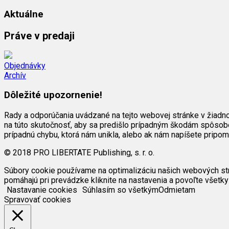
Aktuálne
Práve v predaji
Objednávky
Archív
Dôležité upozornenie!
Rady a odporúčania uvádzané na tejto webovej stránke v žiadn
na túto skutočnosť, aby sa predišlo prípadným škodám spôsob
prípadnú chybu, ktorá nám unikla, alebo ak nám napíšete pripo
© 2018 PRO LIBERTATE Publishing, s. r. o.
Súbory cookie používame na optimalizáciu našich webových strán
pomáhajú pri prevádzke kliknite na nastavenia a povoľte všetky
Nastavanie cookies
Súhlasím so všetkým
Odmietam
Spravovať cookies