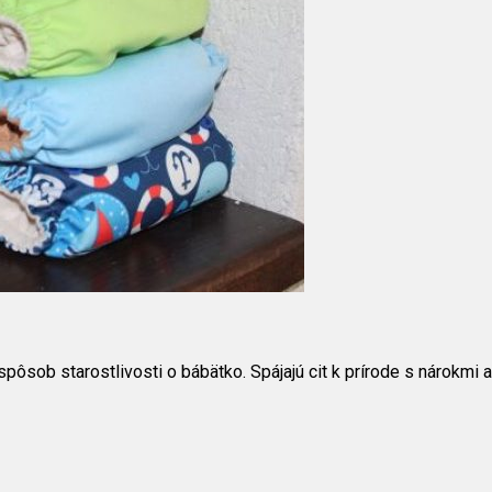
sob starostlivosti o bábätko. Spájajú cit k prírode s nárokmi a