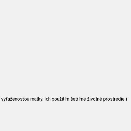
 vyťaženosťou matky. Ich použitím šetríme životné prostredie i