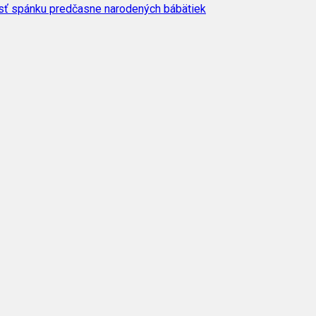
osť spánku predčasne narodených bábätiek