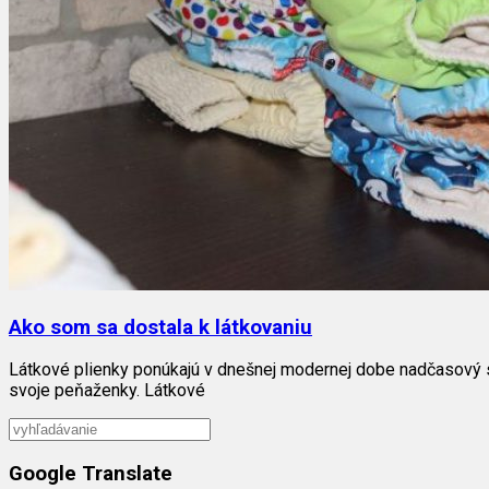
Ako som sa dostala k látkovaniu
Látkové plienky ponúkajú v dnešnej modernej dobe nadčasový spô
svoje peňaženky. Látkové
Google Translate