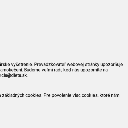
árske vyšetrenie. Prevádzkovateľ webovej stránky upozorňuje
amoliečení. Budeme veľmi radi, keď nás upozorníte na
kcia@dieta.sk.
ím základných cookies. Pre povolenie viac cookies, ktoré nám