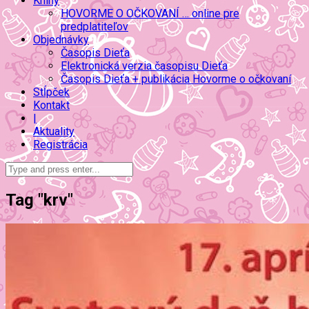
Knihy
HOVORME O OČKOVANÍ … online pre
predplatiteľov
Objednávky
Časopis Dieťa
Elektronická verzia časopisu Dieťa
Časopis Dieťa + publikácia Hovorme o očkovaní
Stĺpček
Kontakt
|
Aktuality
Registrácia
Tag "krv"