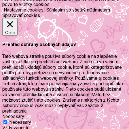
povoľte všetky cookies.
Nastavanie cookies
Súhlasím so všetkým
Odmietam
Spravovať cookies
Close
Prehľad ochrany osobných údajov
Táto webová stránka používa súbory cookie na zlepšenie
vášho zážitku pri prechádzaní webom. Z nich sa vo vašom
prehliadači ukladajú súbory cookie, ktoré sú kategorizované
podľa potreby, pretože sú nevyhnutné pre fungovanie
základných funkcií webovej stránky. Používame aj cookies
tretích strán, ktoré nám pomáhajú analyzovať a pochopiť, ako
používate túto webovú stránku. Tieto cookies budú uložené
vo vašom prehliadači iba s vaším súhlasom. Máte tiež
možnosť zrušiť tieto cookies. Zrušenie niektorých z týchto
súborov cookie však môže ovplyvniť váš zážitok z
prehliadania.
Necessary
Necessary
Vždy zapnuté