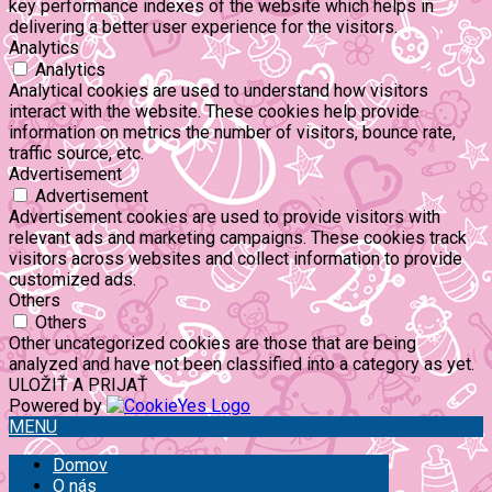
key performance indexes of the website which helps in
delivering a better user experience for the visitors.
Analytics
Analytics
Analytical cookies are used to understand how visitors
interact with the website. These cookies help provide
information on metrics the number of visitors, bounce rate,
traffic source, etc.
Advertisement
Advertisement
Advertisement cookies are used to provide visitors with
relevant ads and marketing campaigns. These cookies track
visitors across websites and collect information to provide
customized ads.
Others
Others
Other uncategorized cookies are those that are being
analyzed and have not been classified into a category as yet.
ULOŽIŤ A PRIJAŤ
Powered by
MENU
Domov
O nás