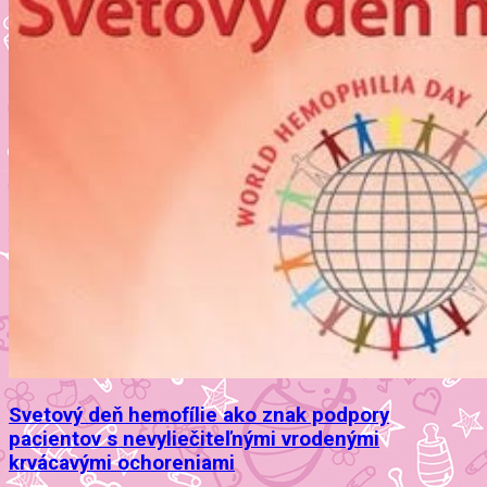
Svetový deň hemofílie ako znak podpory
pacientov s nevyliečiteľnými vrodenými
krvácavými ochoreniami