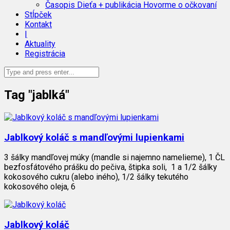
Časopis Dieťa + publikácia Hovorme o očkovaní
Stĺpček
Kontakt
|
Aktuality
Registrácia
Tag "jablká"
Jablkový koláč s mandľovými lupienkami
3 šálky mandľovej múky (mandle si najemno namelieme), 1 ČL
bezfosfátového prášku do pečiva, štipka soli, 1 a 1/2 šálky
kokosového cukru (alebo iného), 1/2 šálky tekutého
kokosového oleja, 6
Jablkový koláč