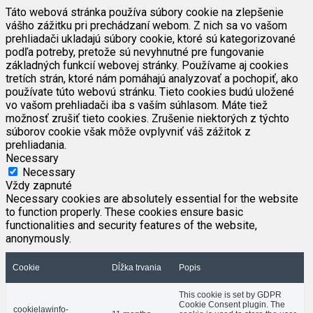
Táto webová stránka používa súbory cookie na zlepšenie
vášho zážitku pri prechádzaní webom. Z nich sa vo vašom
prehliadači ukladajú súbory cookie, ktoré sú kategorizované
podľa potreby, pretože sú nevyhnutné pre fungovanie
základných funkcií webovej stránky. Používame aj cookies
tretích strán, ktoré nám pomáhajú analyzovať a pochopiť, ako
používate túto webovú stránku. Tieto cookies budú uložené
vo vašom prehliadači iba s vaším súhlasom. Máte tiež
možnosť zrušiť tieto cookies. Zrušenie niektorých z týchto
súborov cookie však môže ovplyvniť váš zážitok z
prehliadania.
Necessary
Necessary
Vždy zapnuté
Necessary cookies are absolutely essential for the website
to function properly. These cookies ensure basic
functionalities and security features of the website,
anonymously.
Cookie
Dĺžka trvania
Popis
This cookie is set by GDPR
Cookie Consent plugin. The
cookielawinfo-