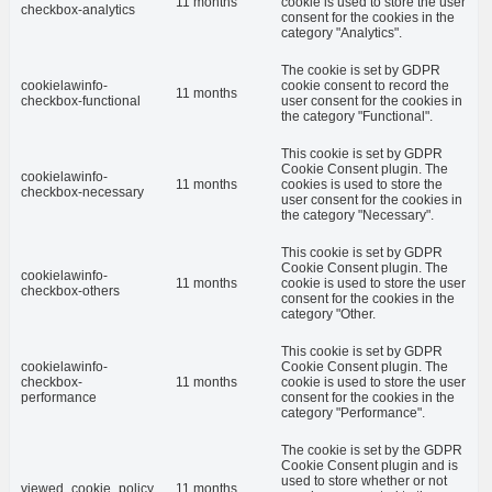
11 months
cookie is used to store the user
checkbox-analytics
consent for the cookies in the
category "Analytics".
The cookie is set by GDPR
cookielawinfo-
cookie consent to record the
11 months
checkbox-functional
user consent for the cookies in
the category "Functional".
This cookie is set by GDPR
Cookie Consent plugin. The
cookielawinfo-
11 months
cookies is used to store the
checkbox-necessary
user consent for the cookies in
the category "Necessary".
This cookie is set by GDPR
Cookie Consent plugin. The
cookielawinfo-
11 months
cookie is used to store the user
checkbox-others
consent for the cookies in the
category "Other.
This cookie is set by GDPR
cookielawinfo-
Cookie Consent plugin. The
checkbox-
11 months
cookie is used to store the user
performance
consent for the cookies in the
category "Performance".
The cookie is set by the GDPR
Cookie Consent plugin and is
used to store whether or not
viewed_cookie_policy
11 months