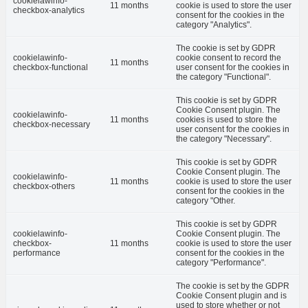
cookielawinfo-
11 months
cookie is used to store the user
checkbox-analytics
consent for the cookies in the
category "Analytics".
The cookie is set by GDPR
cookielawinfo-
cookie consent to record the
11 months
checkbox-functional
user consent for the cookies in
the category "Functional".
This cookie is set by GDPR
Cookie Consent plugin. The
cookielawinfo-
11 months
cookies is used to store the
checkbox-necessary
user consent for the cookies in
the category "Necessary".
This cookie is set by GDPR
Cookie Consent plugin. The
cookielawinfo-
11 months
cookie is used to store the user
checkbox-others
consent for the cookies in the
category "Other.
This cookie is set by GDPR
cookielawinfo-
Cookie Consent plugin. The
checkbox-
11 months
cookie is used to store the user
performance
consent for the cookies in the
category "Performance".
The cookie is set by the GDPR
Cookie Consent plugin and is
used to store whether or not