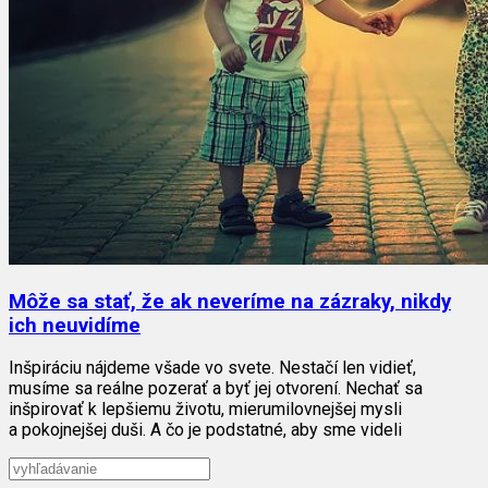
Môže sa stať, že ak neveríme na zázraky, nikdy
ich neuvidíme
Inšpiráciu nájdeme všade vo svete. Nestačí len vidieť,
musíme sa reálne pozerať a byť jej otvorení. Nechať sa
inšpirovať k lepšiemu životu, mierumilovnejšej mysli
a pokojnejšej duši. A čo je podstatné, aby sme videli