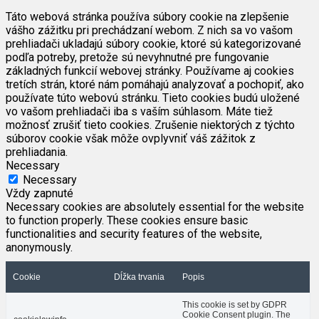
Táto webová stránka používa súbory cookie na zlepšenie
vášho zážitku pri prechádzaní webom. Z nich sa vo vašom
prehliadači ukladajú súbory cookie, ktoré sú kategorizované
podľa potreby, pretože sú nevyhnutné pre fungovanie
základných funkcií webovej stránky. Používame aj cookies
tretích strán, ktoré nám pomáhajú analyzovať a pochopiť, ako
používate túto webovú stránku. Tieto cookies budú uložené
vo vašom prehliadači iba s vaším súhlasom. Máte tiež
možnosť zrušiť tieto cookies. Zrušenie niektorých z týchto
súborov cookie však môže ovplyvniť váš zážitok z
prehliadania.
Necessary
Necessary
Vždy zapnuté
Necessary cookies are absolutely essential for the website
to function properly. These cookies ensure basic
functionalities and security features of the website,
anonymously.
Cookie
Dĺžka trvania
Popis
This cookie is set by GDPR
Cookie Consent plugin. The