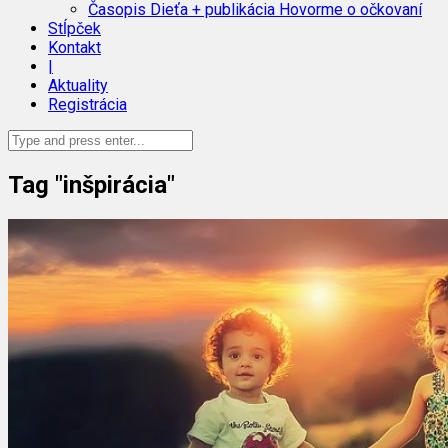
Časopis Dieťa + publikácia Hovorme o očkovaní
Stĺpček
Kontakt
|
Aktuality
Registrácia
Tag "inšpirácia"