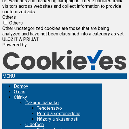
relevant ads and marketing campaigns. These cookies track
visitors across websites and collect information to provide
customized ads.
Others
Others
Other uncategorized cookies are those that are being
analyzed and have not been classified into a category as yet.
ULOŽIŤ A PRIJAŤ
Powered by
MENU
Domov
O nás
Články
Čakáme bábätko
Tehotenstvo
Pôrod a šestonedelie
Názory a skúsenosti
O deťoch