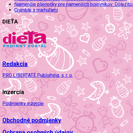
Najmenšie plienočky pre najmenších bojovníkov: Dôležit
Crumble s marhuľami
DIEŤA
Redakcia
PRO LIBERTATE Publishing, s. r. o.
Inzercia
Podmienky inzercie
Obchodné podmienky
Ochrana osobných údajov