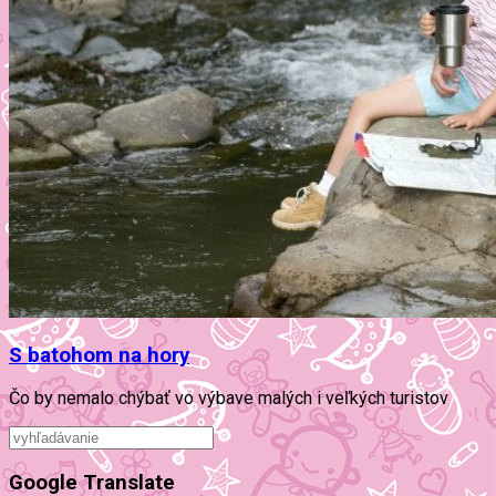
S batohom na hory
Čo by nemalo chýbať vo výbave malých i veľkých turistov
Google Translate