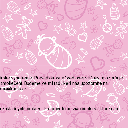
árske vyšetrenie. Prevádzkovateľ webovej stránky upozorňuje
amoliečení. Budeme veľmi radi, keď nás upozorníte na
kcia@dieta.sk.
ím základných cookies. Pre povolenie viac cookies, ktoré nám