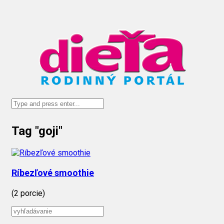
Tag "goji"
Ríbezľové smoothie
(2 porcie)