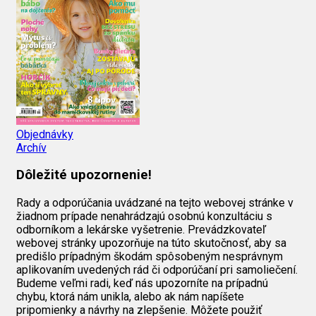
Objednávky
Archív
Dôležité upozornenie!
Rady a odporúčania uvádzané na tejto webovej stránke v
žiadnom prípade nenahrádzajú osobnú konzultáciu s
odborníkom a lekárske vyšetrenie. Prevádzkovateľ
webovej stránky upozorňuje na túto skutočnosť, aby sa
predišlo prípadným škodám spôsobeným nesprávnym
aplikovaním uvedených rád či odporúčaní pri samoliečení.
Budeme veľmi radi, keď nás upozorníte na prípadnú
chybu, ktorá nám unikla, alebo ak nám napíšete
pripomienky a návrhy na zlepšenie. Môžete použiť