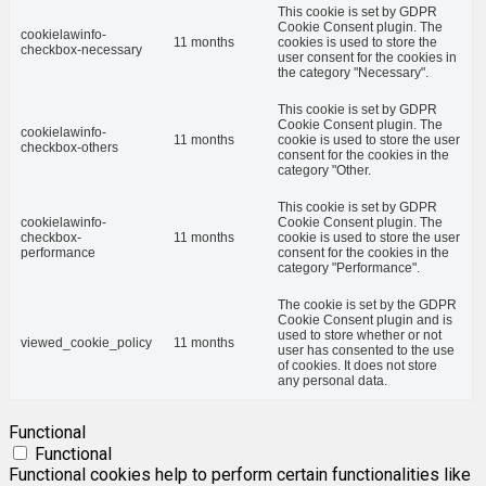
This cookie is set by GDPR
Cookie Consent plugin. The
cookielawinfo-
11 months
cookies is used to store the
checkbox-necessary
user consent for the cookies in
the category "Necessary".
This cookie is set by GDPR
Cookie Consent plugin. The
cookielawinfo-
11 months
cookie is used to store the user
checkbox-others
consent for the cookies in the
category "Other.
This cookie is set by GDPR
cookielawinfo-
Cookie Consent plugin. The
checkbox-
11 months
cookie is used to store the user
performance
consent for the cookies in the
category "Performance".
The cookie is set by the GDPR
Cookie Consent plugin and is
used to store whether or not
viewed_cookie_policy
11 months
user has consented to the use
of cookies. It does not store
any personal data.
Functional
Functional
Functional cookies help to perform certain functionalities like