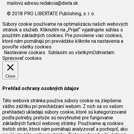
mailovú adresu redakcia@dieta.sk.
© 2018 PRO LIBERTATE Publishing, s. r. o.
Súbory cookie používame na optimalizáciu našich webových
stránok a služieb. Kliknutím na „Prijať“ vyjadrujete súhlas s
použitím základných cookies. Pre povolenie viac cookies,
ktoré nám pomáhajú pri prevádzke kliknite na nastavenia a
povoľte všetky cookies.
Nastavanie cookies
Súhlasím so všetkým
Odmietam
Spravovať cookies
Close
Prehľad ochrany osobných údajov
Táto webová stránka používa súbory cookie na zlepšenie
vášho zážitku pri prechádzaní webom. Z nich sa vo vašom
prehliadači ukladajú súbory cookie, ktoré sú kategorizované
podľa potreby, pretože sú nevyhnutné pre fungovanie
základných funkcií webovej stránky. Používame aj cookies
tretích strán, ktoré nám pomáhajú analyzovať a pochopiť, ako