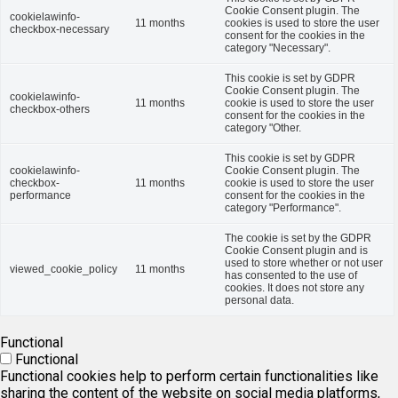
Cookie Consent plugin. The
cookielawinfo-
11 months
cookies is used to store the user
checkbox-necessary
consent for the cookies in the
category "Necessary".
This cookie is set by GDPR
Cookie Consent plugin. The
cookielawinfo-
11 months
cookie is used to store the user
checkbox-others
consent for the cookies in the
category "Other.
This cookie is set by GDPR
cookielawinfo-
Cookie Consent plugin. The
checkbox-
11 months
cookie is used to store the user
performance
consent for the cookies in the
category "Performance".
The cookie is set by the GDPR
Cookie Consent plugin and is
used to store whether or not user
viewed_cookie_policy
11 months
has consented to the use of
cookies. It does not store any
personal data.
Functional
Functional
Functional cookies help to perform certain functionalities like
sharing the content of the website on social media platforms,