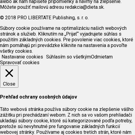
alebo ak nám napíšete pripomienky a návrhy na zlepšenie.
Môžete použiť mailovú adresu redakcia@dieta.sk.
© 2018 PRO LIBERTATE Publishing, s. r. o.
Súbory cookie používame na optimalizáciu našich webových
stránok a služieb. Kliknutím na „Prijať“ vyjadrujete súhlas s
použitím základných cookies. Pre povolenie viac cookies, ktoré
nám pomáhajú pri prevádzke kliknite na nastavenia a povoľte
všetky cookies.
Nastavanie cookies
Súhlasím so všetkým
Odmietam
Spravovať cookies
Close
Prehľad ochrany osobných údajov
Táto webová stránka používa súbory cookie na zlepšenie vášho
zážitku pri prechádzaní webom. Z nich sa vo vašom prehliadači
ukladajú súbory cookie, ktoré sú kategorizované podľa potreby,
pretože sú nevyhnutné pre fungovanie základných funkcií
webovej stránky. Používame aj cookies tretích strán, ktoré nám