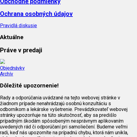
Obchodné podmienky
Ochrana osobných údajov
Pravidlá diskusie
Aktuálne
Práve v predaji
Objednávky
Archív
Dôležité upozornenie!
Rady a odporúčania uvádzané na tejto webovej stránke v
žiadnom prípade nenahrádzajú osobnú konzultáciu s
odborníkom a lekárske vyšetrenie. Prevádzkovateľ webovej
stránky upozorňuje na túto skutočnosť, aby sa predišlo
prípadným škodám spôsobeným nesprávnym aplikovaním
uvedených rád či odporúčaní pri samoliečení. Budeme veľmi
radi, keď nás upozorníte na prípadnú chybu, ktorá nám unikla,