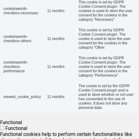
This cookie is set by GDPR
Cookie Consent plugin. The
cookielawinfo-
11 months
cookies is used to store the user
checkbox-necessary
consent for the cookies in the
category "Necessary".
This cookie is set by GDPR
Cookie Consent plugin. The
cookielawinfo-
11 months
cookie is used to store the user
checkbox-others
consent for the cookies in the
category "Other.
This cookie is set by GDPR
cookielawinfo-
Cookie Consent plugin. The
checkbox-
11 months
cookie is used to store the user
performance
consent for the cookies in the
category "Performance".
The cookie is set by the GDPR
Cookie Consent plugin and is
used to store whether or not user
viewed_cookie_policy
11 months
has consented to the use of
cookies. It does not store any
personal data.
Functional
Functional
Functional cookies help to perform certain functionalities like