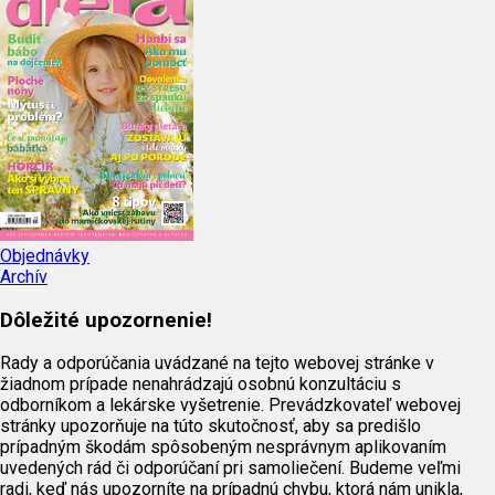
Objednávky
Archív
Dôležité upozornenie!
Rady a odporúčania uvádzané na tejto webovej stránke v
žiadnom prípade nenahrádzajú osobnú konzultáciu s
odborníkom a lekárske vyšetrenie. Prevádzkovateľ webovej
stránky upozorňuje na túto skutočnosť, aby sa predišlo
prípadným škodám spôsobeným nesprávnym aplikovaním
uvedených rád či odporúčaní pri samoliečení. Budeme veľmi
radi, keď nás upozorníte na prípadnú chybu, ktorá nám unikla,