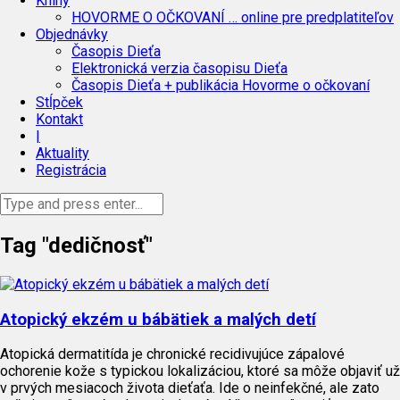
Knihy
HOVORME O OČKOVANÍ … online pre predplatiteľov
Objednávky
Časopis Dieťa
Elektronická verzia časopisu Dieťa
Časopis Dieťa + publikácia Hovorme o očkovaní
Stĺpček
Kontakt
|
Aktuality
Registrácia
Tag "dedičnosť"
Atopický ekzém u bábätiek a malých detí
Atopická dermatitída je chronické recidivujúce zápalové
ochorenie kože s typickou lokalizáciou, ktoré sa môže objaviť už
v prvých mesiacoch života dieťaťa. Ide o neinfekčné, ale zato