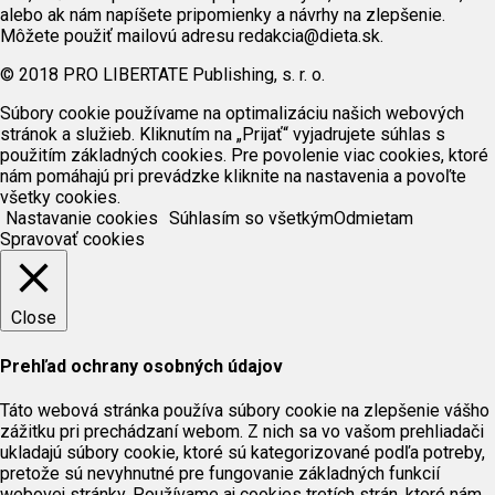
alebo ak nám napíšete pripomienky a návrhy na zlepšenie.
Môžete použiť mailovú adresu redakcia@dieta.sk.
© 2018 PRO LIBERTATE Publishing, s. r. o.
Súbory cookie používame na optimalizáciu našich webových
stránok a služieb. Kliknutím na „Prijať“ vyjadrujete súhlas s
použitím základných cookies. Pre povolenie viac cookies, ktoré
nám pomáhajú pri prevádzke kliknite na nastavenia a povoľte
všetky cookies.
Nastavanie cookies
Súhlasím so všetkým
Odmietam
Spravovať cookies
Close
Prehľad ochrany osobných údajov
Táto webová stránka používa súbory cookie na zlepšenie vášho
zážitku pri prechádzaní webom. Z nich sa vo vašom prehliadači
ukladajú súbory cookie, ktoré sú kategorizované podľa potreby,
pretože sú nevyhnutné pre fungovanie základných funkcií
webovej stránky. Používame aj cookies tretích strán, ktoré nám