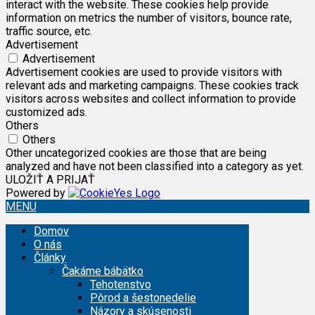
interact with the website. These cookies help provide
information on metrics the number of visitors, bounce rate,
traffic source, etc.
Advertisement
Advertisement
Advertisement cookies are used to provide visitors with
relevant ads and marketing campaigns. These cookies track
visitors across websites and collect information to provide
customized ads.
Others
Others
Other uncategorized cookies are those that are being
analyzed and have not been classified into a category as yet.
ULOŽIŤ A PRIJAŤ
Powered by
MENU
Domov
O nás
Články
Čakáme bábätko
Tehotenstvo
Pôrod a šestonedelie
Názory a skúsenosti