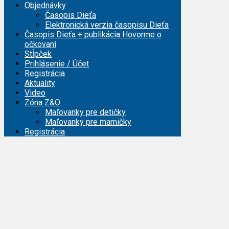
Objednávky
Časopis Dieťa
Elektronická verzia časopisu Dieťa
Časopis Dieťa + publikácia Hovorme o
očkovaní
Stĺpček
Prihlásenie / Účet
Registrácia
Aktuality
Video
Zóna Z&O
Maľovanky pre detičky
Maľovanky pre mamičky
Registrácia