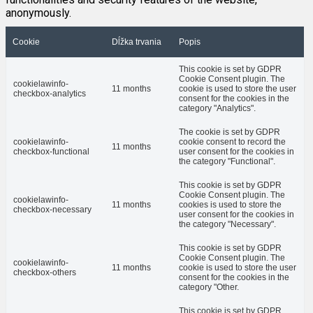
anonymously.
Cookie
Dĺžka trvania
Popis
This cookie is set by GDPR
Cookie Consent plugin. The
cookielawinfo-
11 months
cookie is used to store the user
checkbox-analytics
consent for the cookies in the
category "Analytics".
The cookie is set by GDPR
cookielawinfo-
cookie consent to record the
11 months
checkbox-functional
user consent for the cookies in
the category "Functional".
This cookie is set by GDPR
Cookie Consent plugin. The
cookielawinfo-
11 months
cookies is used to store the
checkbox-necessary
user consent for the cookies in
the category "Necessary".
This cookie is set by GDPR
Cookie Consent plugin. The
cookielawinfo-
11 months
cookie is used to store the user
checkbox-others
consent for the cookies in the
category "Other.
This cookie is set by GDPR