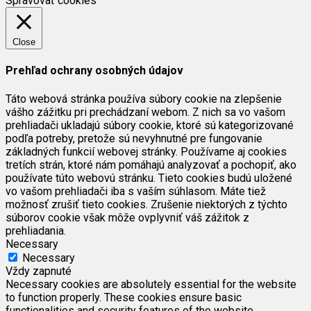
Spravovať cookies
Close
Prehľad ochrany osobných údajov
Táto webová stránka používa súbory cookie na zlepšenie
vášho zážitku pri prechádzaní webom. Z nich sa vo vašom
prehliadači ukladajú súbory cookie, ktoré sú kategorizované
podľa potreby, pretože sú nevyhnutné pre fungovanie
základných funkcií webovej stránky. Používame aj cookies
tretích strán, ktoré nám pomáhajú analyzovať a pochopiť, ako
používate túto webovú stránku. Tieto cookies budú uložené
vo vašom prehliadači iba s vaším súhlasom. Máte tiež
možnosť zrušiť tieto cookies. Zrušenie niektorých z týchto
súborov cookie však môže ovplyvniť váš zážitok z
prehliadania.
Necessary
Necessary
Vždy zapnuté
Necessary cookies are absolutely essential for the website
to function properly. These cookies ensure basic
functionalities and security features of the website,