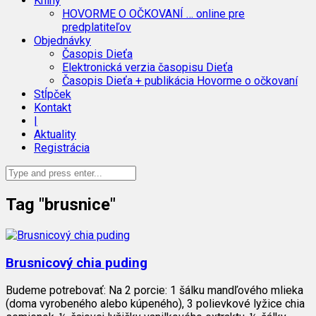
Knihy
HOVORME O OČKOVANÍ … online pre
predplatiteľov
Objednávky
Časopis Dieťa
Elektronická verzia časopisu Dieťa
Časopis Dieťa + publikácia Hovorme o očkovaní
Stĺpček
Kontakt
|
Aktuality
Registrácia
Tag "brusnice"
Brusnicový chia puding
Budeme potrebovať: Na 2 porcie: 1 šálku mandľového mlieka
(doma vyrobeného alebo kúpeného), 3 polievkové lyžice chia