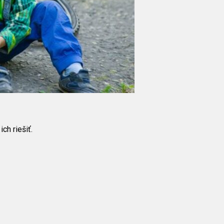
ch riešiť.