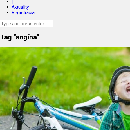
|
Aktuality
Registrácia
Tag "angína"