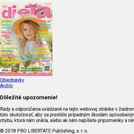
Objednávky
Archív
Dôležité upozornenie!
Rady a odporúčania uvádzané na tejto webovej stránke v žiadno
túto skutočnosť, aby sa predišlo prípadným škodám spôsobeným
chybu, ktorá nám unikla, alebo ak nám napíšete pripomienky a n
© 2018 PRO LIBERTATE Publishing, s. r. o.