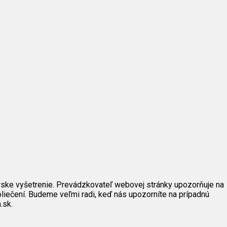
rske vyšetrenie. Prevádzkovateľ webovej stránky upozorňuje na
iečení. Budeme veľmi radi, keď nás upozorníte na prípadnú
.sk.