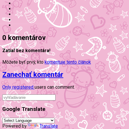
0 komentárov
Zatiaľ bez komentára!
Môžete byť prvý, kto
komentuje tento článok
Zanechať komentár
Only
registered
users can comment.
Google Translate
Powered by
Translate