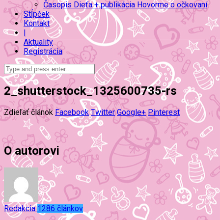
Časopis Dieťa + publikácia Hovorme o očkovaní
Stĺpček
Kontakt
|
Aktuality
Registrácia
2_shutterstock_1325600735-rs
Zdieľať článok
Facebook
Twitter
Google+
Pinterest
O autorovi
Redakcia
1286 článkov