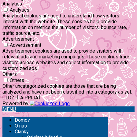
Analytics
Analytics
Analytical cookies are used to understand how visitors
interact with the website. These cookies help provide
information on metrics the number of visitors, bounce rate,
traffic source, etc.
Advertisement
Advertisement
Advertisement cookies are used to provide visitors with
relevant ads and marketing campaigns. These cookies track
visitors across websites and collect information to provide
customized ads.
Others
Others
Other uncategorized cookies are those that are being
analyzed and have not been classified into a category as yet.
ULOŽIŤ A PRIJAŤ
Powered by
MENU
Domov
O nás
Články