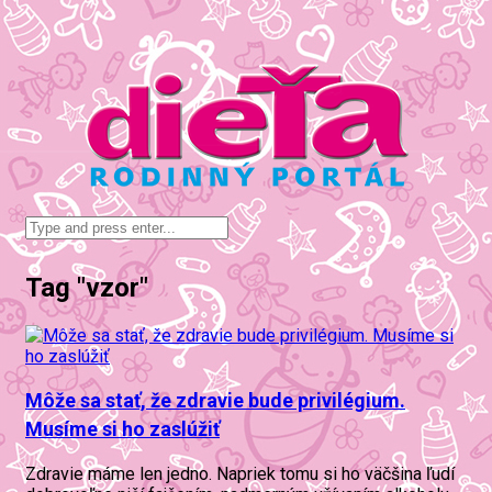
Tag "vzor"
Môže sa stať, že zdravie bude privilégium.
Musíme si ho zaslúžiť
Zdravie máme len jedno. Napriek tomu si ho väčšina ľudí