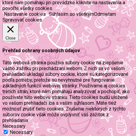
ktoré nám pomáhajú pri prevádzke kliknite na nastavenia a
povoľte všetky cookies.
Nastavanie cookies
Súhlasím so všetkým
Odmietam
Spravovať cookies
Close
Prehľad ochrany osobných údajov
Táto webová stránka používa súbory cookie na zlepšenie
vášho zážitku pri prechádzaní webom. Z nich sa vo vašom
prehliadači ukladajú súbory cookie, ktoré sú kategorizované
podľa potreby, pretože sú nevyhnutné pre fungovanie
základných funkcií webovej stránky. Používame aj cookies
tretích strán, ktoré nám pomáhajú analyzovať a pochopiť, ako
používate túto webovú stránku. Tieto cookies budú uložené
vo vašom prehliadači iba s vaším súhlasom. Máte tiež
možnosť zrušiť tieto cookies. Zrušenie niektorých z týchto
súborov cookie však môže ovplyvniť váš zážitok z
prehliadania.
Necessary
Necessary