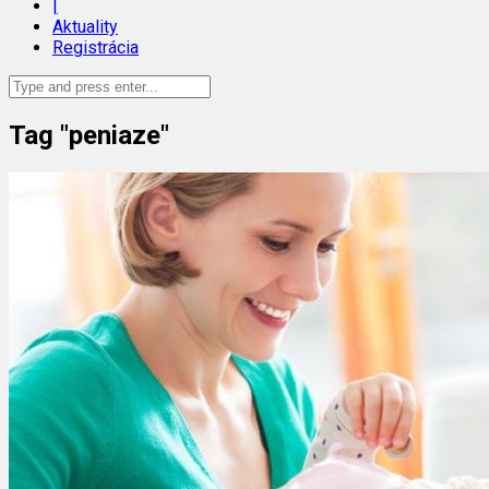
|
Aktuality
Registrácia
Tag "peniaze"