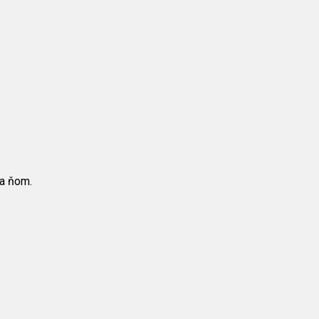
na ňom.