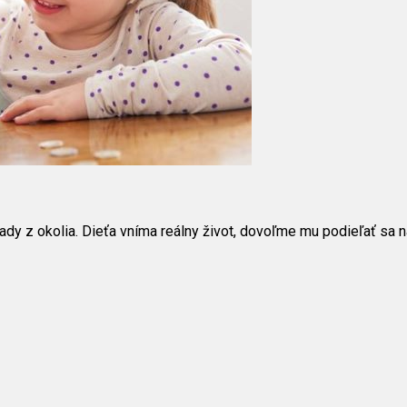
lady z okolia. Dieťa vníma reálny život, dovoľme mu podieľať sa 