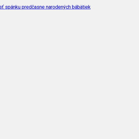
osť spánku predčasne narodených bábätiek