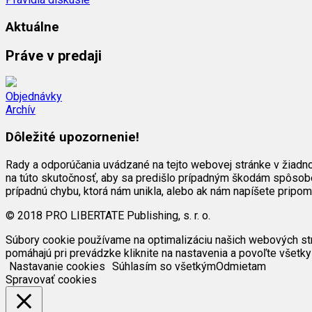
Aktuálne
Práve v predaji
Objednávky
Archív
Dôležité upozornenie!
Rady a odporúčania uvádzané na tejto webovej stránke v žiadn
na túto skutočnosť, aby sa predišlo prípadným škodám spôsob
prípadnú chybu, ktorá nám unikla, alebo ak nám napíšete pripo
© 2018 PRO LIBERTATE Publishing, s. r. o.
Súbory cookie používame na optimalizáciu našich webových strán
pomáhajú pri prevádzke kliknite na nastavenia a povoľte všetky
Nastavanie cookies
Súhlasím so všetkým
Odmietam
Spravovať cookies