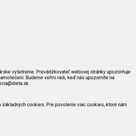
árske vyšetrenie. Prevádzkovateľ webovej stránky upozorňuje
amoliečení. Budeme veľmi radi, keď nás upozorníte na
kcia@dieta.sk.
ím základných cookies. Pre povolenie viac cookies, ktoré nám