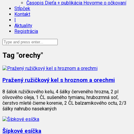
Časopis Dieťa + publikácia Hovorme o očkovaní
Stĺpček
Kontakt
|
Aktuality
Registrácia
Tag "orechy"
Pražený ružičkový kel s hroznom a orechmi
8 šálok ružičkového kelu, 4 šálky červeného hrozna, 2 pl
olivového oleja, 1 ČL sušeného tymianu, hrubozrnná soľ,
čerstvo mleté čierne korenie, 2 ČL balzamikového octu, 2/3
šálky nahrubo nasekaných
Šípkové esíčka