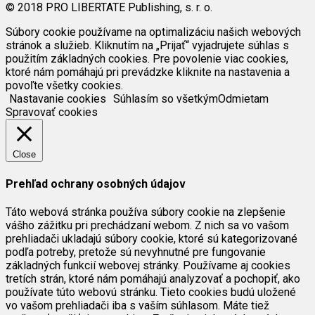
© 2018 PRO LIBERTATE Publishing, s. r. o.
Súbory cookie používame na optimalizáciu našich webových
stránok a služieb. Kliknutím na „Prijať“ vyjadrujete súhlas s
použitím základných cookies. Pre povolenie viac cookies,
ktoré nám pomáhajú pri prevádzke kliknite na nastavenia a
povoľte všetky cookies.
Nastavanie cookies
Súhlasím so všetkým
Odmietam
Spravovať cookies
Close
Prehľad ochrany osobných údajov
Táto webová stránka používa súbory cookie na zlepšenie
vášho zážitku pri prechádzaní webom. Z nich sa vo vašom
prehliadači ukladajú súbory cookie, ktoré sú kategorizované
podľa potreby, pretože sú nevyhnutné pre fungovanie
základných funkcií webovej stránky. Používame aj cookies
tretích strán, ktoré nám pomáhajú analyzovať a pochopiť, ako
používate túto webovú stránku. Tieto cookies budú uložené
vo vašom prehliadači iba s vaším súhlasom. Máte tiež