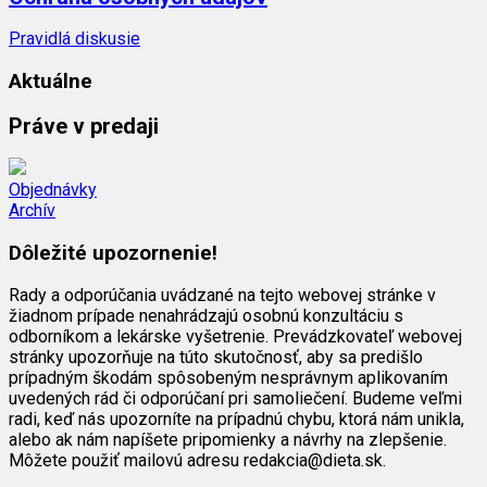
Pravidlá diskusie
Aktuálne
Práve v predaji
Objednávky
Archív
Dôležité upozornenie!
Rady a odporúčania uvádzané na tejto webovej stránke v
žiadnom prípade nenahrádzajú osobnú konzultáciu s
odborníkom a lekárske vyšetrenie. Prevádzkovateľ webovej
stránky upozorňuje na túto skutočnosť, aby sa predišlo
prípadným škodám spôsobeným nesprávnym aplikovaním
uvedených rád či odporúčaní pri samoliečení. Budeme veľmi
radi, keď nás upozorníte na prípadnú chybu, ktorá nám unikla,
alebo ak nám napíšete pripomienky a návrhy na zlepšenie.
Môžete použiť mailovú adresu redakcia@dieta.sk.