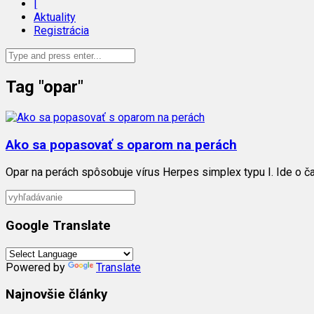
|
Aktuality
Registrácia
Tag "opar"
Ako sa popasovať s oparom na perách
Opar na perách spôsobuje vírus Herpes simplex typu I. Ide o ča
Google Translate
Powered by
Translate
Najnovšie články