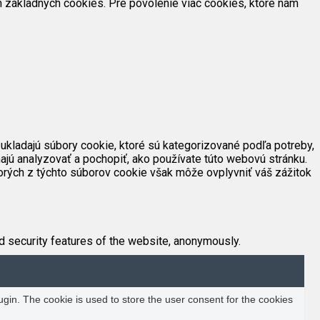
ím základných cookies. Pre povolenie viac cookies, ktoré nám
ukladajú súbory cookie, ktoré sú kategorizované podľa potreby,
ajú analyzovať a pochopiť, ako používate túto webovú stránku.
orých z týchto súborov cookie však môže ovplyvniť váš zážitok
d security features of the website, anonymously.
in. The cookie is used to store the user consent for the cookies