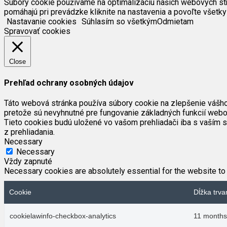
Súbory cookie používame na optimalizáciu našich webových strán
pomáhajú pri prevádzke kliknite na nastavenia a povoľte všetky
Nastavanie cookies
Súhlasím so všetkým
Odmietam
Spravovať cookies
Close
Prehľad ochrany osobných údajov
Táto webová stránka používa súbory cookie na zlepšenie vášho 
pretože sú nevyhnutné pre fungovanie základných funkcií webov
Tieto cookies budú uložené vo vašom prehliadači iba s vaším s
z prehliadania.
Necessary
Necessary
Vždy zapnuté
Necessary cookies are absolutely essential for the website to 
Cookie
Dĺžka trva
cookielawinfo-checkbox-analytics
11 months