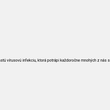
stú vírusovú infekciu, ktorá potrápi každoročne mnohých z nás s