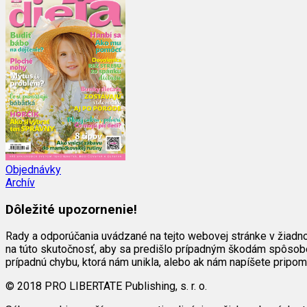
Objednávky
Archív
Dôležité upozornenie!
Rady a odporúčania uvádzané na tejto webovej stránke v žiadn
na túto skutočnosť, aby sa predišlo prípadným škodám spôsob
prípadnú chybu, ktorá nám unikla, alebo ak nám napíšete pripo
© 2018 PRO LIBERTATE Publishing, s. r. o.