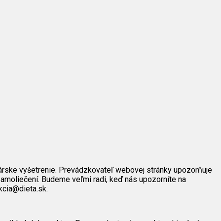
árske vyšetrenie. Prevádzkovateľ webovej stránky upozorňuje
amoliečení. Budeme veľmi radi, keď nás upozorníte na
kcia@dieta.sk.