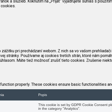
ok a služieb. Kliknutím na „Prijať“ vyjadrujete súhlas s použit
 cookies.
zážitku pri prechádzaní webom. Z nich sa vo vašom prehliadači 
ej stránky. Používame aj cookies tretích strán, ktoré nám pomáh
úhlasom. Máte tiež možnosť zrušiť tieto cookies. Zrušenie niekt
function properly. These cookies ensure basic functionalities an
nia
Popis
This cookie is set by GDPR Cookie Consent plug
in the category "Analytics".