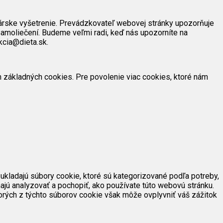
árske vyšetrenie. Prevádzkovateľ webovej stránky upozorňuje
amoliečení. Budeme veľmi radi, keď nás upozorníte na
kcia@dieta.sk.
ím základných cookies. Pre povolenie viac cookies, ktoré nám
ukladajú súbory cookie, ktoré sú kategorizované podľa potreby,
ajú analyzovať a pochopiť, ako používate túto webovú stránku.
orých z týchto súborov cookie však môže ovplyvniť váš zážitok