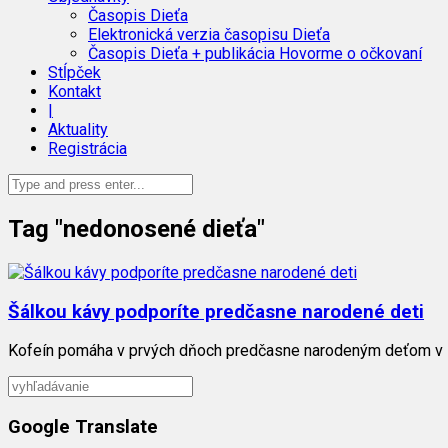
Časopis Dieťa
Elektronická verzia časopisu Dieťa
Časopis Dieťa + publikácia Hovorme o očkovaní
Stĺpček
Kontakt
|
Aktuality
Registrácia
Tag "nedonosené dieťa"
Šálkou kávy podporíte predčasne narodené deti
Kofeín pomáha v prvých dňoch predčasne narodeným deťom v ich b
Google Translate