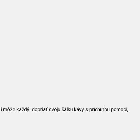
si môže každý dopriať svoju šálku kávy s príchuťou pomoci,