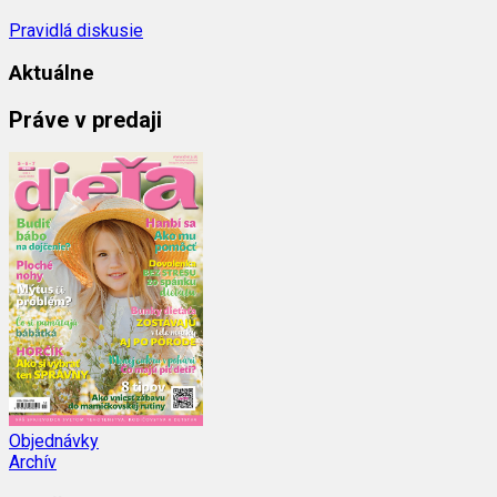
Pravidlá diskusie
Aktuálne
Práve v predaji
Objednávky
Archív