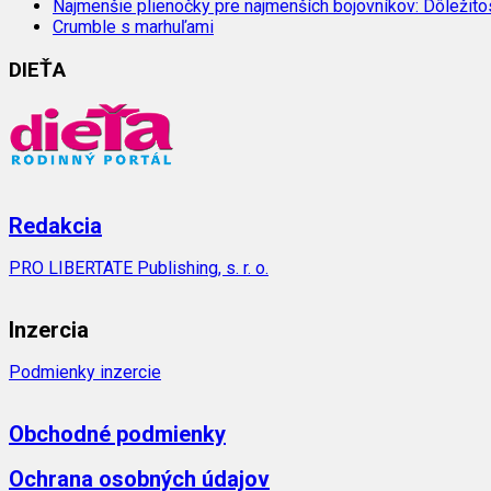
Najmenšie plienočky pre najmenších bojovníkov: Dôležit
Crumble s marhuľami
DIEŤA
Redakcia
PRO LIBERTATE Publishing, s. r. o.
Inzercia
Podmienky inzercie
Obchodné podmienky
Ochrana osobných údajov