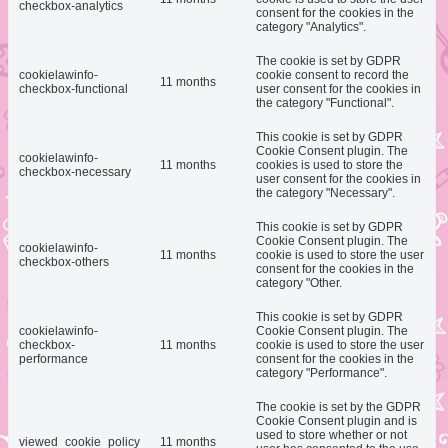
checkbox-analytics
consent for the cookies in the
category "Analytics".
The cookie is set by GDPR
cookielawinfo-
cookie consent to record the
11 months
checkbox-functional
user consent for the cookies in
the category "Functional".
This cookie is set by GDPR
Cookie Consent plugin. The
cookielawinfo-
11 months
cookies is used to store the
checkbox-necessary
user consent for the cookies in
the category "Necessary".
This cookie is set by GDPR
Cookie Consent plugin. The
cookielawinfo-
11 months
cookie is used to store the user
checkbox-others
consent for the cookies in the
category "Other.
This cookie is set by GDPR
cookielawinfo-
Cookie Consent plugin. The
checkbox-
11 months
cookie is used to store the user
performance
consent for the cookies in the
category "Performance".
The cookie is set by the GDPR
Cookie Consent plugin and is
used to store whether or not
viewed_cookie_policy
11 months