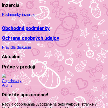
Inzercia
Podmienky inzercie
Obchodné podmienky
Ochrana osobných údajov
Pravidlá diskusie
Aktuálne
Práve v predaji
Objednávky
Archív
Dôležité upozornenie!
Rady a odporúčania uvádzané na tejto webovej stránke v