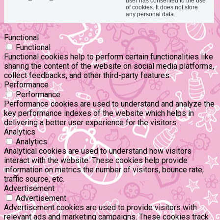
user has consented to the use
of cookies. It does not store
any personal data.
Functional
Functional
Functional cookies help to perform certain functionalities like
sharing the content of the website on social media platforms,
collect feedbacks, and other third-party features.
Performance
Performance
Performance cookies are used to understand and analyze the
key performance indexes of the website which helps in
delivering a better user experience for the visitors.
Analytics
Analytics
Analytical cookies are used to understand how visitors
interact with the website. These cookies help provide
information on metrics the number of visitors, bounce rate,
traffic source, etc.
Advertisement
Advertisement
Advertisement cookies are used to provide visitors with
relevant ads and marketing campaigns. These cookies track