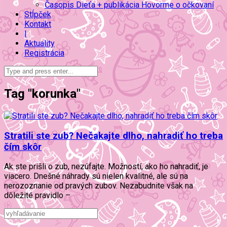
Časopis Dieťa + publikácia Hovorme o očkovaní
Stĺpček
Kontakt
|
Aktuality
Registrácia
Tag "korunka"
Stratili ste zub? Nečakajte dlho, nahradiť ho treba
čím skôr
Ak ste prišli o zub, nezúfajte. Možností, ako ho nahradiť, je
viacero. Dnešné náhrady sú nielen kvalitné, ale sú na
nerozoznanie od pravých zubov. Nezabudnite však na
dôležité pravidlo –