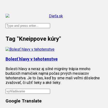
Tag "Kneippove kúry"
Bolesť hlavy v tehotenstve
Bolesti hlavy a neraz aj silné migrény trápia mnoho
budúcich mamičiek najmä počas prvých mesiacov
tehotenstva. Je to čas, keď by sme mali veľmi dôsledne
zvažovať, či užiť lieky a aké lieky.
Google Translate