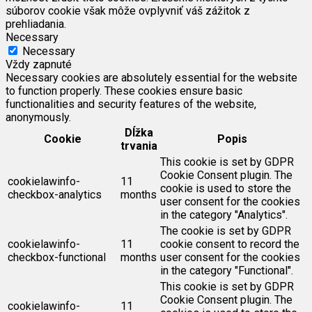
súborov cookie však môže ovplyvniť váš zážitok z
prehliadania.
Necessary
Necessary
Vždy zapnuté
Necessary cookies are absolutely essential for the website
to function properly. These cookies ensure basic
functionalities and security features of the website,
anonymously.
Dĺžka
Cookie
Popis
trvania
This cookie is set by GDPR
Cookie Consent plugin. The
cookielawinfo-
11
cookie is used to store the
checkbox-analytics
months
user consent for the cookies
in the category "Analytics".
The cookie is set by GDPR
cookielawinfo-
11
cookie consent to record the
checkbox-functional
months
user consent for the cookies
in the category "Functional".
This cookie is set by GDPR
Cookie Consent plugin. The
cookielawinfo-
11