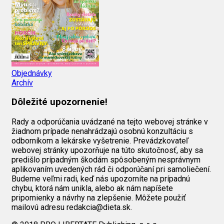
Objednávky
Archív
Dôležité upozornenie!
Rady a odporúčania uvádzané na tejto webovej stránke v
žiadnom prípade nenahrádzajú osobnú konzultáciu s
odborníkom a lekárske vyšetrenie. Prevádzkovateľ
webovej stránky upozorňuje na túto skutočnosť, aby sa
predišlo prípadným škodám spôsobeným nesprávnym
aplikovaním uvedených rád či odporúčaní pri samoliečení.
Budeme veľmi radi, keď nás upozorníte na prípadnú
chybu, ktorá nám unikla, alebo ak nám napíšete
pripomienky a návrhy na zlepšenie. Môžete použiť
mailovú adresu redakcia@dieta.sk.