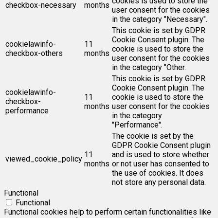
cookies is used to store the
checkbox-necessary
months
user consent for the cookies
in the category "Necessary".
This cookie is set by GDPR
Cookie Consent plugin. The
cookielawinfo-
11
cookie is used to store the
checkbox-others
months
user consent for the cookies
in the category "Other.
This cookie is set by GDPR
Cookie Consent plugin. The
cookielawinfo-
11
cookie is used to store the
checkbox-
months
user consent for the cookies
performance
in the category
"Performance".
The cookie is set by the
GDPR Cookie Consent plugin
11
and is used to store whether
viewed_cookie_policy
months
or not user has consented to
the use of cookies. It does
not store any personal data.
Functional
Functional
Functional cookies help to perform certain functionalities like