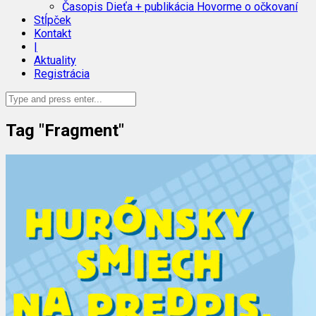
Časopis Dieťa + publikácia Hovorme o očkovaní
Stĺpček
Kontakt
|
Aktuality
Registrácia
Tag "Fragment"