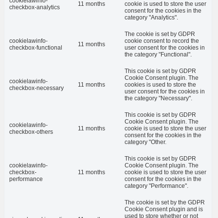
cookielawinfo-
11 months
cookie is used to store the user
checkbox-analytics
consent for the cookies in the
category "Analytics".
The cookie is set by GDPR
cookielawinfo-
cookie consent to record the
11 months
checkbox-functional
user consent for the cookies in
the category "Functional".
This cookie is set by GDPR
Cookie Consent plugin. The
cookielawinfo-
11 months
cookies is used to store the
checkbox-necessary
user consent for the cookies in
the category "Necessary".
This cookie is set by GDPR
Cookie Consent plugin. The
cookielawinfo-
11 months
cookie is used to store the user
checkbox-others
consent for the cookies in the
category "Other.
This cookie is set by GDPR
cookielawinfo-
Cookie Consent plugin. The
checkbox-
11 months
cookie is used to store the user
performance
consent for the cookies in the
category "Performance".
The cookie is set by the GDPR
Cookie Consent plugin and is
used to store whether or not