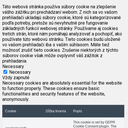
Táto webová stránka používa súbory cookie na zlepšenie
vášho zážitku pri prechádzaní webom. Z nich sa vo vašom
prehliadači ukladajú súbory cookie, ktoré sú kategorizované
podľa potreby, pretože sú nevyhnutné pre fungovanie
základných funkcií webovej stránky. Používame aj cookies
tretích strán, ktoré nám pomáhajú analyzovať a pochopiť, ako
používate túto webovú stránku. Tieto cookies budú uložené
vo vašom prehliadači iba s vaším súhlasom. Máte tiež
možnosť zrušiť tieto cookies. Zrušenie niektorých z týchto
súborov cookie však môže ovplyvniť váš zážitok z
prehliadania.
Necessary
Necessary
Vždy zapnuté
Necessary cookies are absolutely essential for the website
to function properly. These cookies ensure basic
functionalities and security features of the website,
anonymously.
Cookie
Dĺžka trvania
Popis
This cookie is set by GDPR
Cookie Consent plugin. The