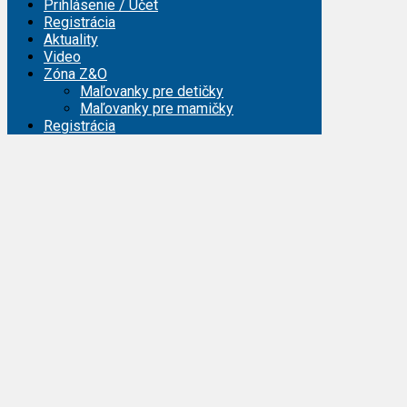
Prihlásenie / Účet
Registrácia
Aktuality
Video
Zóna Z&O
Maľovanky pre detičky
Maľovanky pre mamičky
Registrácia