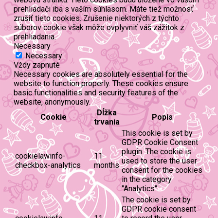
prehliadači iba s vaším súhlasom. Máte tiež možnosť
zrušiť tieto cookies. Zrušenie niektorých z týchto
súborov cookie však môže ovplyvniť váš zážitok z
prehliadania.
Necessary
Necessary
Vždy zapnuté
Necessary cookies are absolutely essential for the
website to function properly. These cookies ensure
basic functionalities and security features of the
website, anonymously.
Dĺžka
Cookie
Popis
trvania
This cookie is set by
GDPR Cookie Consent
plugin. The cookie is
cookielawinfo-
11
used to store the user
checkbox-analytics
months
consent for the cookies
in the category
"Analytics".
The cookie is set by
GDPR cookie consent