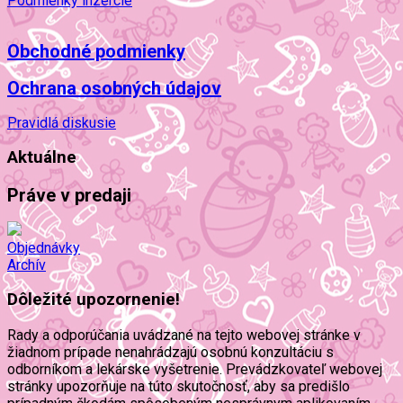
Podmienky inzercie
Obchodné podmienky
Ochrana osobných údajov
Pravidlá diskusie
Aktuálne
Práve v predaji
Objednávky
Archív
Dôležité upozornenie!
Rady a odporúčania uvádzané na tejto webovej stránke v
žiadnom prípade nenahrádzajú osobnú konzultáciu s
odborníkom a lekárske vyšetrenie. Prevádzkovateľ webovej
stránky upozorňuje na túto skutočnosť, aby sa predišlo