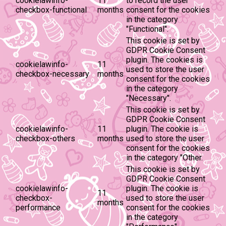
cookielawinfo-
11
to record the user
checkbox-functional
months
consent for the cookies
in the category
"Functional".
This cookie is set by
GDPR Cookie Consent
plugin. The cookies is
cookielawinfo-
11
used to store the user
checkbox-necessary
months
consent for the cookies
in the category
"Necessary".
This cookie is set by
GDPR Cookie Consent
cookielawinfo-
11
plugin. The cookie is
checkbox-others
months
used to store the user
consent for the cookies
in the category "Other.
This cookie is set by
GDPR Cookie Consent
cookielawinfo-
plugin. The cookie is
11
checkbox-
used to store the user
months
performance
consent for the cookies
in the category