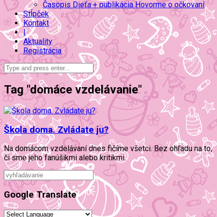
Časopis Dieťa + publikácia Hovorme o očkovaní
Stĺpček
Kontakt
|
Aktuality
Registrácia
Tag "domáce vzdelávanie"
Škola doma. Zvládate ju?
Na domácom vzdelávaní dnes fičíme všetci. Bez ohľadu na to,
či sme jeho fanúšikmi alebo kritikmi.
Google Translate