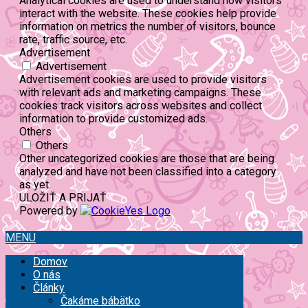
Analytical cookies are used to understand how visitors
interact with the website. These cookies help provide
information on metrics the number of visitors, bounce
rate, traffic source, etc.
Advertisement
Advertisement
Advertisement cookies are used to provide visitors
with relevant ads and marketing campaigns. These
cookies track visitors across websites and collect
information to provide customized ads.
Others
Others
Other uncategorized cookies are those that are being
analyzed and have not been classified into a category
as yet.
ULOŽIŤ A PRIJAŤ
Powered by
MENU
Domov
O nás
Články
Čakáme bábätko