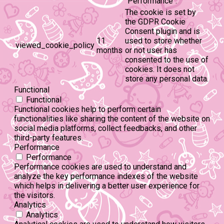
"Performance".
The cookie is set by
the GDPR Cookie
Consent plugin and is
11
used to store whether
viewed_cookie_policy
months
or not user has
consented to the use of
cookies. It does not
store any personal data.
Functional
Functional
Functional cookies help to perform certain
functionalities like sharing the content of the website on
social media platforms, collect feedbacks, and other
third-party features.
Performance
Performance
Performance cookies are used to understand and
analyze the key performance indexes of the website
which helps in delivering a better user experience for
the visitors.
Analytics
Analytics