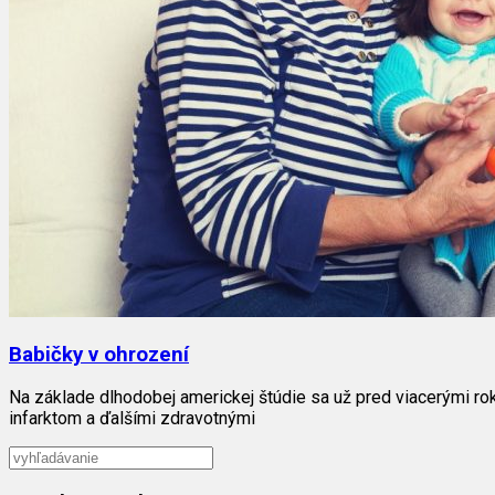
Babičky v ohrození
Na základe dlhodobej americkej štúdie sa už pred viacerými rokm
infarktom a ďalšími zdravotnými