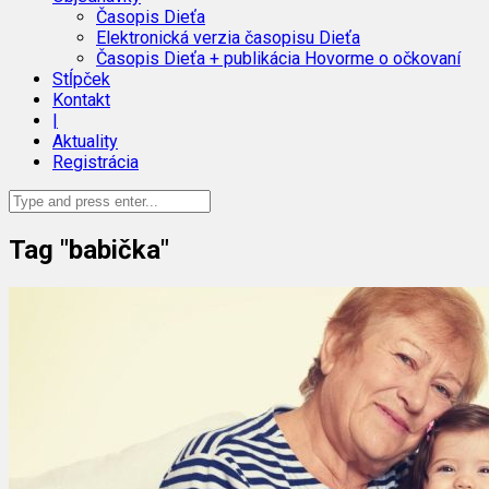
Časopis Dieťa
Elektronická verzia časopisu Dieťa
Časopis Dieťa + publikácia Hovorme o očkovaní
Stĺpček
Kontakt
|
Aktuality
Registrácia
Tag "babička"