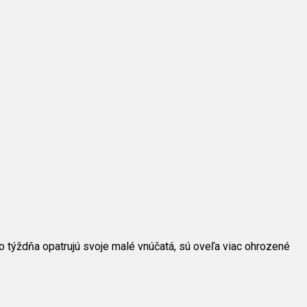
do týždňa opatrujú svoje malé vnúčatá, sú oveľa viac ohrozené