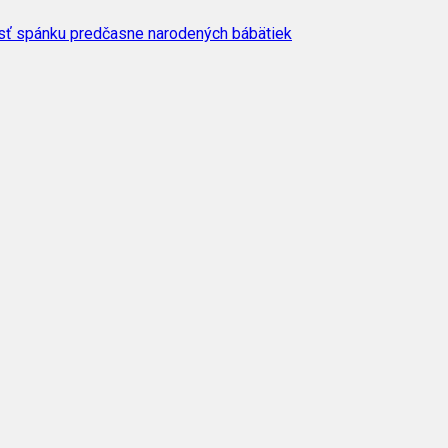
osť spánku predčasne narodených bábätiek