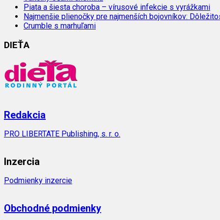
Piata a šiesta choroba – vírusové infekcie s vyrážkami
Najmenšie plienočky pre najmenších bojovníkov: Dôležit
Crumble s marhuľami
DIEŤA
Redakcia
PRO LIBERTATE Publishing, s. r. o.
Inzercia
Podmienky inzercie
Obchodné podmienky