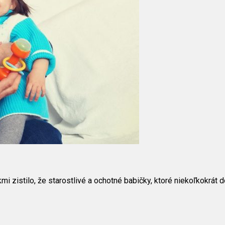
i zistilo, že starostlivé a ochotné babičky, ktoré niekoľkokrát 