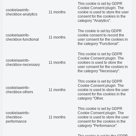
This cookie is set by GDPR
Cookie Consent plugin. The
cookielawinfo-
11 months
cookie is used to store the user
checkbox-analytics
consent for the cookies in the
category "Analytics".
The cookie is set by GDPR
cookielawinfo-
cookie consent to record the
11 months
checkbox-functional
user consent for the cookies in
the category "Functional".
This cookie is set by GDPR
Cookie Consent plugin. The
cookielawinfo-
11 months
cookies is used to store the
checkbox-necessary
user consent for the cookies in
the category "Necessary".
This cookie is set by GDPR
Cookie Consent plugin. The
cookielawinfo-
11 months
cookie is used to store the user
checkbox-others
consent for the cookies in the
category "Other.
This cookie is set by GDPR
cookielawinfo-
Cookie Consent plugin. The
checkbox-
11 months
cookie is used to store the user
performance
consent for the cookies in the
category "Performance".
The cookie is set by the GDPR