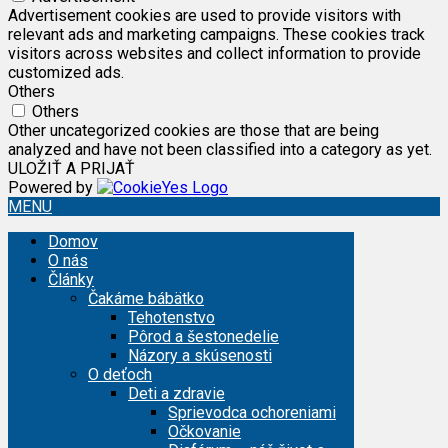
Advertisement cookies are used to provide visitors with
relevant ads and marketing campaigns. These cookies track
visitors across websites and collect information to provide
customized ads.
Others
Others
Other uncategorized cookies are those that are being
analyzed and have not been classified into a category as yet.
ULOŽIŤ A PRIJAŤ
Powered by
MENU
Domov
O nás
Články
Čakáme bábätko
Tehotenstvo
Pôrod a šestonedelie
Názory a skúsenosti
O deťoch
Deti a zdravie
Sprievodca ochoreniami
Očkovanie