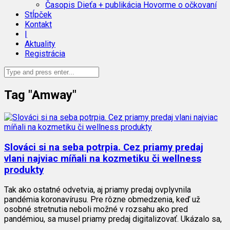
Časopis Dieťa + publikácia Hovorme o očkovaní
Stĺpček
Kontakt
|
Aktuality
Registrácia
Tag "Amway"
Slováci si na seba potrpia. Cez priamy predaj
vlani najviac míňali na kozmetiku či wellness
produkty
Tak ako ostatné odvetvia, aj priamy predaj ovplyvnila
pandémia koronavírusu. Pre rôzne obmedzenia, keď už
osobné stretnutia neboli možné v rozsahu ako pred
pandémiou, sa musel priamy predaj digitalizovať. Ukázalo sa,