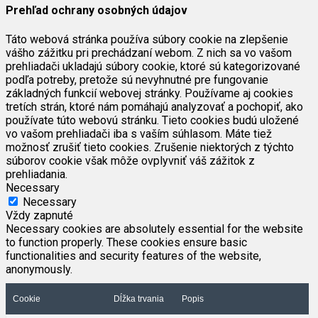
Prehľad ochrany osobných údajov
Táto webová stránka používa súbory cookie na zlepšenie
vášho zážitku pri prechádzaní webom. Z nich sa vo vašom
prehliadači ukladajú súbory cookie, ktoré sú kategorizované
podľa potreby, pretože sú nevyhnutné pre fungovanie
základných funkcií webovej stránky. Používame aj cookies
tretích strán, ktoré nám pomáhajú analyzovať a pochopiť, ako
používate túto webovú stránku. Tieto cookies budú uložené
vo vašom prehliadači iba s vaším súhlasom. Máte tiež
možnosť zrušiť tieto cookies. Zrušenie niektorých z týchto
súborov cookie však môže ovplyvniť váš zážitok z
prehliadania.
Necessary
Necessary
Vždy zapnuté
Necessary cookies are absolutely essential for the website
to function properly. These cookies ensure basic
functionalities and security features of the website,
anonymously.
Cookie
Dĺžka trvania
Popis