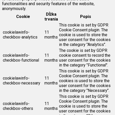
functionalities and security features of the website,
anonymously.
Dĺžka
Cookie
Popis
trvania
This cookie is set by GDPR
Cookie Consent plugin. The
cookielawinfo-
11
cookie is used to store the
checkbox-analytics
months
user consent for the cookies
in the category "Analytics".
The cookie is set by GDPR
cookielawinfo-
11
cookie consent to record the
checkbox-functional
months
user consent for the cookies
in the category "Functional".
This cookie is set by GDPR
Cookie Consent plugin. The
cookielawinfo-
11
cookies is used to store the
checkbox-necessary
months
user consent for the cookies
in the category "Necessary".
This cookie is set by GDPR
Cookie Consent plugin. The
cookielawinfo-
11
cookie is used to store the
checkbox-others
months
user consent for the cookies