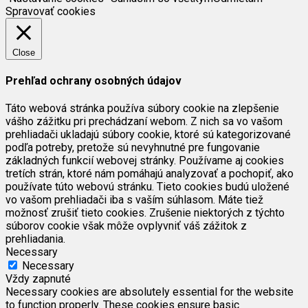
Spravovať cookies
Close
Prehľad ochrany osobných údajov
Táto webová stránka používa súbory cookie na zlepšenie
vášho zážitku pri prechádzaní webom. Z nich sa vo vašom
prehliadači ukladajú súbory cookie, ktoré sú kategorizované
podľa potreby, pretože sú nevyhnutné pre fungovanie
základných funkcií webovej stránky. Používame aj cookies
tretích strán, ktoré nám pomáhajú analyzovať a pochopiť, ako
používate túto webovú stránku. Tieto cookies budú uložené
vo vašom prehliadači iba s vaším súhlasom. Máte tiež
možnosť zrušiť tieto cookies. Zrušenie niektorých z týchto
súborov cookie však môže ovplyvniť váš zážitok z
prehliadania.
Necessary
Necessary
Vždy zapnuté
Necessary cookies are absolutely essential for the website
to function properly. These cookies ensure basic