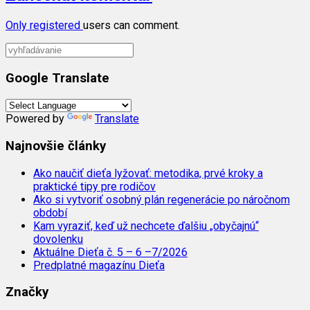
Only
registered
users can comment.
Google Translate
Powered by
Translate
Najnovšie články
Ako naučiť dieťa lyžovať: metodika, prvé kroky a
praktické tipy pre rodičov
Ako si vytvoriť osobný plán regenerácie po náročnom
období
Kam vyraziť, keď už nechcete ďalšiu „obyčajnú“
dovolenku
Aktuálne Dieťa č. 5 – 6 –7/2026
Predplatné magazínu Dieťa
Značky