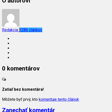
O autorovi
Redakcia
1286 článkov
0 komentárov
Zatiaľ bez komentára!
Môžete byť prvý, kto
komentuje tento článok
Zanechať komentár