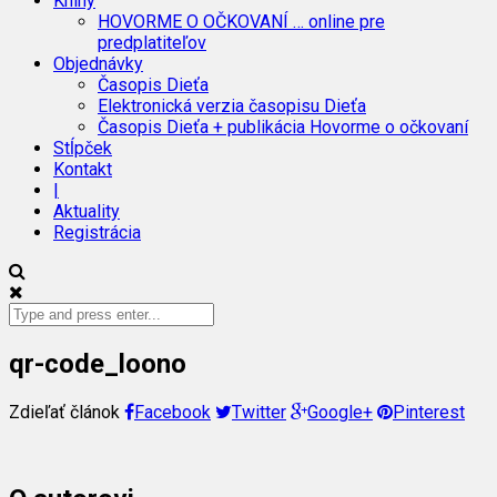
Knihy
HOVORME O OČKOVANÍ … online pre
predplatiteľov
Objednávky
Časopis Dieťa
Elektronická verzia časopisu Dieťa
Časopis Dieťa + publikácia Hovorme o očkovaní
Stĺpček
Kontakt
|
Aktuality
Registrácia
qr-code_loono
Zdieľať článok
Facebook
Twitter
Google+
Pinterest