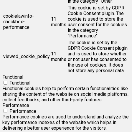
in the category "Other.
This cookie is set by GDPR
Cookie Consent plugin. The
cookielawinfo-
11
cookie is used to store the
checkbox-
months
user consent for the cookies
performance
in the category
"Performance".
The cookie is set by the
GDPR Cookie Consent plugin
11
and is used to store whether
viewed_cookie_policy
months
or not user has consented to
the use of cookies. It does
not store any personal data.
Functional
Functional
Functional cookies help to perform certain functionalities like
sharing the content of the website on social media platforms,
collect feedbacks, and other third-party features.
Performance
Performance
Performance cookies are used to understand and analyze the
key performance indexes of the website which helps in
delivering a better user experience for the visitors.