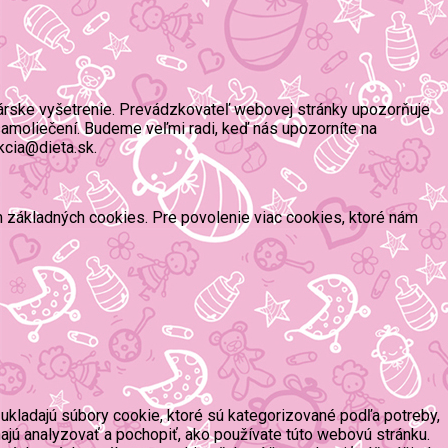
árske vyšetrenie. Prevádzkovateľ webovej stránky upozorňuje
amoliečení. Budeme veľmi radi, keď nás upozorníte na
kcia@dieta.sk.
ím základných cookies. Pre povolenie viac cookies, ktoré nám
ukladajú súbory cookie, ktoré sú kategorizované podľa potreby,
ajú analyzovať a pochopiť, ako používate túto webovú stránku.