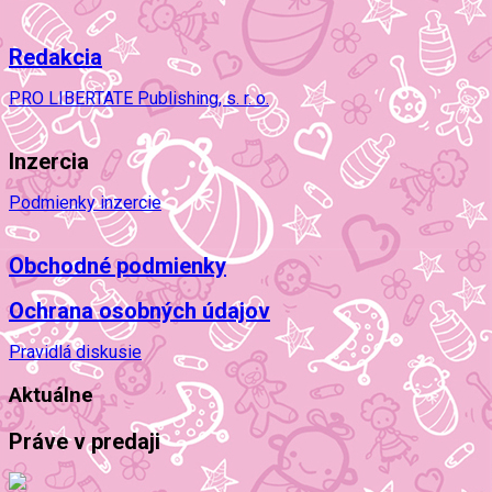
Redakcia
PRO LIBERTATE Publishing, s. r. o.
Inzercia
Podmienky inzercie
Obchodné podmienky
Ochrana osobných údajov
Pravidlá diskusie
Aktuálne
Práve v predaji