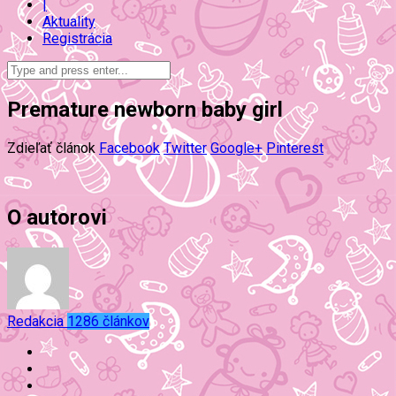
|
Aktuality
Registrácia
Premature newborn baby girl
Zdieľať článok
Facebook
Twitter
Google+
Pinterest
O autorovi
Redakcia
1286 článkov