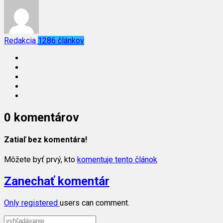
Redakcia
1286 článkov
0 komentárov
Zatiaľ bez komentára!
Môžete byť prvý, kto
komentuje tento článok
Zanechať komentár
Only
registered
users can comment.