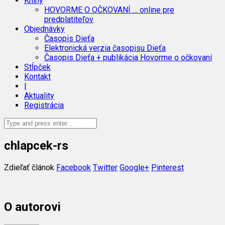
Knihy
HOVORME O OČKOVANÍ … online pre
predplatiteľov
Objednávky
Časopis Dieťa
Elektronická verzia časopisu Dieťa
Časopis Dieťa + publikácia Hovorme o očkovaní
Stĺpček
Kontakt
|
Aktuality
Registrácia
chlapcek-rs
Zdieľať článok
Facebook
Twitter
Google+
Pinterest
O autorovi