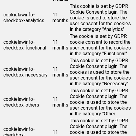
This cookie is set by GDPR
Cookie Consent plugin. The
cookielawinfo-
11
cookie is used to store the
checkbox-analytics
months
user consent for the cookies
in the category "Analytics".
The cookie is set by GDPR
cookielawinfo-
11
cookie consent to record the
checkbox-functional
months
user consent for the cookies
in the category "Functional".
This cookie is set by GDPR
Cookie Consent plugin. The
cookielawinfo-
11
cookies is used to store the
checkbox-necessary
months
user consent for the cookies
in the category "Necessary".
This cookie is set by GDPR
Cookie Consent plugin. The
cookielawinfo-
11
cookie is used to store the
checkbox-others
months
user consent for the cookies
in the category "Other.
This cookie is set by GDPR
Cookie Consent plugin. The
cookielawinfo-
11
cookie is used to store the
checkbox-