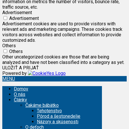
information on metrics the number of visitors, bounce rate,
traffic source, etc.
Advertisement
Advertisement
Advertisement cookies are used to provide visitors with
relevant ads and marketing campaigns. These cookies track
visitors across websites and collect information to provide
customized ads.
Others
Others
Other uncategorized cookies are those that are being
analyzed and have not been classified into a category as yet.
ULOŽIŤ A PRIJAŤ
Powered by
MENU
Domov
O nás
Články
Čakáme bábätko
Tehotenstvo
Pôrod a šestonedelie
Názory a skúsenosti
O deťoch