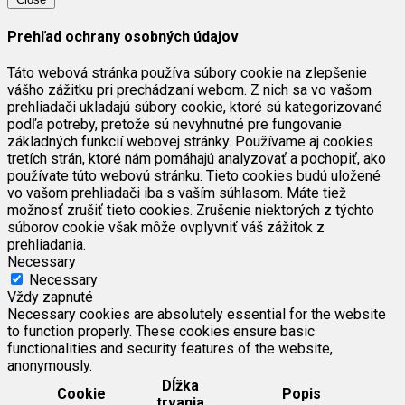
Prehľad ochrany osobných údajov
Táto webová stránka používa súbory cookie na zlepšenie
vášho zážitku pri prechádzaní webom. Z nich sa vo vašom
prehliadači ukladajú súbory cookie, ktoré sú kategorizované
podľa potreby, pretože sú nevyhnutné pre fungovanie
základných funkcií webovej stránky. Používame aj cookies
tretích strán, ktoré nám pomáhajú analyzovať a pochopiť, ako
používate túto webovú stránku. Tieto cookies budú uložené
vo vašom prehliadači iba s vaším súhlasom. Máte tiež
možnosť zrušiť tieto cookies. Zrušenie niektorých z týchto
súborov cookie však môže ovplyvniť váš zážitok z
prehliadania.
Necessary
Necessary
Vždy zapnuté
Necessary cookies are absolutely essential for the website
to function properly. These cookies ensure basic
functionalities and security features of the website,
anonymously.
Dĺžka
Cookie
Popis
trvania