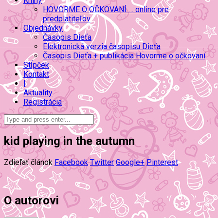
Knihy
HOVORME O OČKOVANÍ … online pre
predplatiteľov
Objednávky
Časopis Dieťa
Elektronická verzia časopisu Dieťa
Časopis Dieťa + publikácia Hovorme o očkovaní
Stĺpček
Kontakt
|
Aktuality
Registrácia
kid playing in the autumn
Zdieľať článok
Facebook
Twitter
Google+
Pinterest
O autorovi