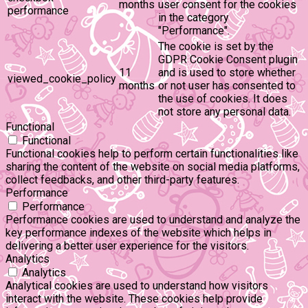
months
user consent for the cookies
performance
in the category
"Performance".
The cookie is set by the
GDPR Cookie Consent plugin
11
and is used to store whether
viewed_cookie_policy
months
or not user has consented to
the use of cookies. It does
not store any personal data.
Functional
Functional
Functional cookies help to perform certain functionalities like
sharing the content of the website on social media platforms,
collect feedbacks, and other third-party features.
Performance
Performance
Performance cookies are used to understand and analyze the
key performance indexes of the website which helps in
delivering a better user experience for the visitors.
Analytics
Analytics
Analytical cookies are used to understand how visitors
interact with the website. These cookies help provide