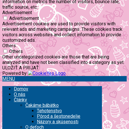
information on metrics the number of visitors, bounce rate,
traffic source, etc.
Advertisement
Advertisement
Advertisement cookies are used to provide visitors with
relevant ads and marketing campaigns. These cookies track
visitors across websites and collect information to provide
customized ads.
Others
Others
Other uncategorized cookies are those that are being
analyzed and have not been classified into a category as yet.
ULOŽIŤ A PRIJAŤ
Powered by
MENU
Domov
O nás
Články
Čakáme bábätko
Tehotenstvo
Pôrod a šestonedelie
Názory a skúsenosti
O deťoch