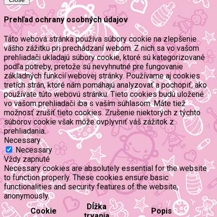
Prehľad ochrany osobných údajov
Táto webová stránka používa súbory cookie na zlepšenie
vášho zážitku pri prechádzaní webom. Z nich sa vo vašom
prehliadači ukladajú súbory cookie, ktoré sú kategorizované
podľa potreby, pretože sú nevyhnutné pre fungovanie
základných funkcií webovej stránky. Používame aj cookies
tretích strán, ktoré nám pomáhajú analyzovať a pochopiť, ako
používate túto webovú stránku. Tieto cookies budú uložené
vo vašom prehliadači iba s vaším súhlasom. Máte tiež
možnosť zrušiť tieto cookies. Zrušenie niektorých z týchto
súborov cookie však môže ovplyvniť váš zážitok z
prehliadania.
Necessary
Necessary
Vždy zapnuté
Necessary cookies are absolutely essential for the website
to function properly. These cookies ensure basic
functionalities and security features of the website,
anonymously.
Dĺžka
Cookie
Popis
trvania