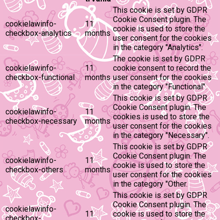
This cookie is set by GDPR
Cookie Consent plugin. The
cookielawinfo-
11
cookie is used to store the
checkbox-analytics
months
user consent for the cookies
in the category "Analytics".
The cookie is set by GDPR
cookielawinfo-
11
cookie consent to record the
checkbox-functional
months
user consent for the cookies
in the category "Functional".
This cookie is set by GDPR
Cookie Consent plugin. The
cookielawinfo-
11
cookies is used to store the
checkbox-necessary
months
user consent for the cookies
in the category "Necessary".
This cookie is set by GDPR
Cookie Consent plugin. The
cookielawinfo-
11
cookie is used to store the
checkbox-others
months
user consent for the cookies
in the category "Other.
This cookie is set by GDPR
Cookie Consent plugin. The
cookielawinfo-
11
cookie is used to store the
checkbox-