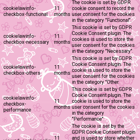
The cookie is set by GDPR
cookielawinfo-
11
cookie consent to record the
checkbox-functional
months
user consent for the cookies
in the category "Functional".
This cookie is set by GDPR
Cookie Consent plugin. The
cookielawinfo-
11
cookies is used to store the
checkbox-necessary
months
user consent for the cookies
in the category "Necessary".
This cookie is set by GDPR
Cookie Consent plugin. The
cookielawinfo-
11
cookie is used to store the
checkbox-others
months
user consent for the cookies
in the category "Other.
This cookie is set by GDPR
Cookie Consent plugin. The
cookielawinfo-
11
cookie is used to store the
checkbox-
months
user consent for the cookies
performance
in the category
"Performance".
The cookie is set by the
GDPR Cookie Consent plugin
11
and is used to store whether