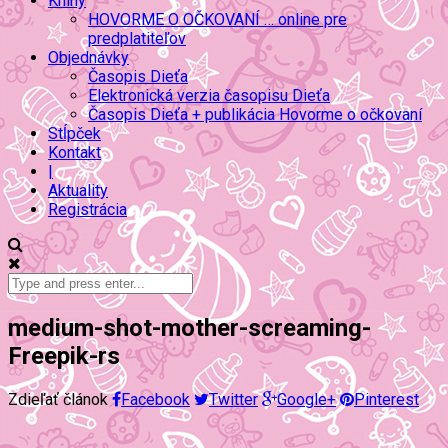
Knihy
HOVORME O OČKOVANÍ … online pre
predplatiteľov
Objednávky
Časopis Dieťa
Elektronická verzia časopisu Dieťa
Časopis Dieťa + publikácia Hovorme o očkovaní
Stĺpček
Kontakt
|
Aktuality
Registrácia
medium-shot-mother-screaming-
Freepik-rs
Zdieľať článok
Facebook
Twitter
Google+
Pinterest