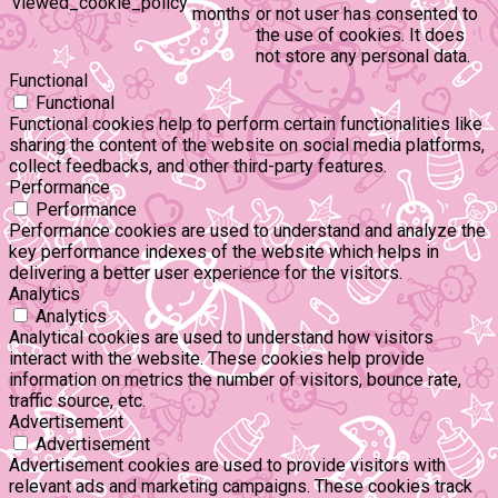
viewed_cookie_policy
months
or not user has consented to
the use of cookies. It does
not store any personal data.
Functional
Functional
Functional cookies help to perform certain functionalities like
sharing the content of the website on social media platforms,
collect feedbacks, and other third-party features.
Performance
Performance
Performance cookies are used to understand and analyze the
key performance indexes of the website which helps in
delivering a better user experience for the visitors.
Analytics
Analytics
Analytical cookies are used to understand how visitors
interact with the website. These cookies help provide
information on metrics the number of visitors, bounce rate,
traffic source, etc.
Advertisement
Advertisement
Advertisement cookies are used to provide visitors with
relevant ads and marketing campaigns. These cookies track