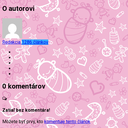
O autorovi
Redakcia
1286 článkov
0 komentárov
Zatiaľ bez komentára!
Môžete byť prvý, kto
komentuje tento článok