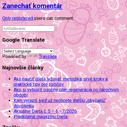
Zanechať komentár
Only
registered
users can comment.
Google Translate
Powered by
Translate
Najnovšie články
Ako naučiť dieťa lyžovať: metodika, prvé kroky a
praktické tipy pre rodičov
Ako si vytvoriť osobný plán regenerácie po náročnom
období
Kam vyraziť, keď už nechcete ďalšiu „obyčajnú“
dovolenku
Aktuálne Dieťa č. 5 – 6 –7/2026
Predplatné magazínu Dieťa