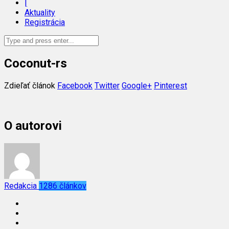
|
Aktuality
Registrácia
Coconut-rs
Zdieľať článok
Facebook
Twitter
Google+
Pinterest
O autorovi
Redakcia
1286 článkov