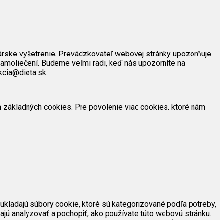
árske vyšetrenie. Prevádzkovateľ webovej stránky upozorňuje
amoliečení. Budeme veľmi radi, keď nás upozorníte na
kcia@dieta.sk.
ím základných cookies. Pre povolenie viac cookies, ktoré nám
ukladajú súbory cookie, ktoré sú kategorizované podľa potreby,
ajú analyzovať a pochopiť, ako používate túto webovú stránku.