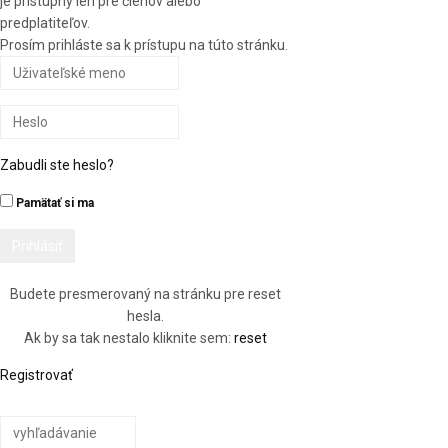
je prístupný len pre členov alebo
predplatiteľov.
Prosím prihláste sa k prístupu na túto stránku.
Zabudli ste heslo?
Pamätať si ma
Budete presmerovaný na stránku pre reset
hesla.
Ak by sa tak nestalo kliknite sem:
reset
Registrovať