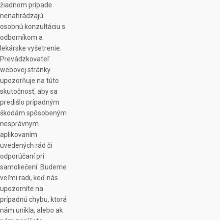
žiadnom prípade
nenahrádzajú
osobnú konzultáciu s
odborníkom a
lekárske vyšetrenie.
Prevádzkovateľ
webovej stránky
upozorňuje na túto
skutočnosť, aby sa
predišlo prípadným
škodám spôsobeným
nesprávnym
aplikovaním
uvedených rád či
odporúčaní pri
samoliečení. Budeme
veľmi radi, keď nás
upozorníte na
prípadnú chybu, ktorá
nám unikla, alebo ak