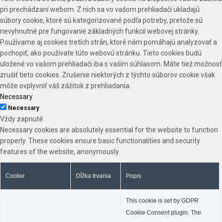
pri prechádzaní webom. Z nich sa vo vašom prehliadači ukladajú
súbory cookie, ktoré sú kategorizované podľa potreby, pretože sú
nevyhnutné pre fungovanie základných funkcií webovej stránky.
Používame aj cookies tretích strán, ktoré nám pomáhajú analyzovať a
pochopiť, ako používate túto webovú stránku. Tieto cookies budú
uložené vo vašom prehliadači iba s vaším súhlasom. Máte tiež možnosť
zrušiť tieto cookies. Zrušenie niektorých z týchto súborov cookie však
môže ovplyvniť váš zážitok z prehliadania.
Necessary
Necessary
Vždy zapnuté
Necessary cookies are absolutely essential for the website to function
properly. These cookies ensure basic functionalities and security
features of the website, anonymously.
Cookie
Dĺžka trvania
Popis
This cookie is set by GDPR
Cookie Consent plugin. The