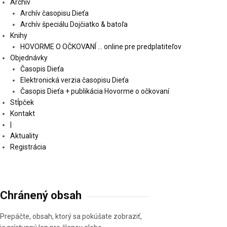
Archív
Archív časopisu Dieťa
Archív špeciálu Dojčiatko & batoľa
Knihy
HOVORME O OČKOVANÍ … online pre predplatiteľov
Objednávky
Časopis Dieťa
Elektronická verzia časopisu Dieťa
Časopis Dieťa + publikácia Hovorme o očkovaní
Stĺpček
Kontakt
|
Aktuality
Registrácia
Chránený obsah
Prepáčte, obsah, ktorý sa pokúšate zobraziť,