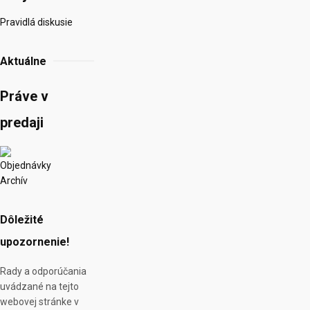
Pravidlá diskusie
Aktuálne
Práve v
predaji
Objednávky
Archív
Dôležité
upozornenie!
Rady a odporúčania
uvádzané na tejto
webovej stránke v