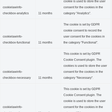
cookie is used to store the user
cookielawinfo-
consent for the cookies in the
checkbox-analytics
11 months
category "Analytics".
The cookie is set by GDPR
cookie consent to record the
cookielawinfo-
user consent for the cookies in
checkbox-functional
11 months
the category "Functional".
This cookie is set by GDPR
Cookie Consent plugin. The
cookies is used to store the user
cookielawinfo-
consent for the cookies in the
checkbox-necessary
11 months
category "Necessary".
This cookie is set by GDPR
Cookie Consent plugin. The
cookie is used to store the user
cookielawinfo-
consent for the cookies in the