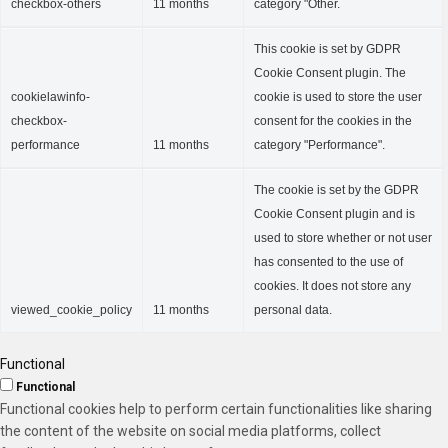
checkbox-others
11 months
category "Other.
This cookie is set by GDPR
Cookie Consent plugin. The
cookielawinfo-
cookie is used to store the user
checkbox-
consent for the cookies in the
performance
11 months
category "Performance".
The cookie is set by the GDPR
Cookie Consent plugin and is
used to store whether or not user
has consented to the use of
cookies. It does not store any
viewed_cookie_policy
11 months
personal data.
Functional
Functional
Functional cookies help to perform certain functionalities like sharing
the content of the website on social media platforms, collect