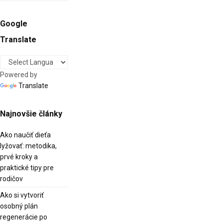
Google
Translate
Powered by
Translate
Najnovšie články
Ako naučiť dieťa
lyžovať: metodika,
prvé kroky a
praktické tipy pre
rodičov
Ako si vytvoriť
osobný plán
regenerácie po