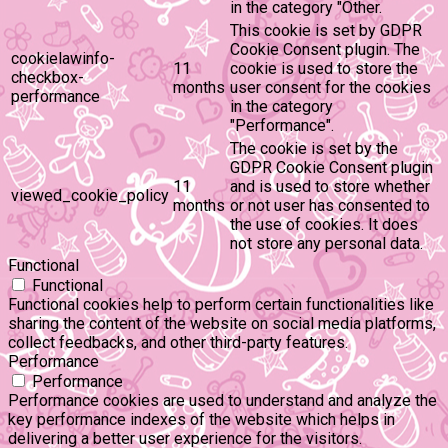
in the category "Other.
This cookie is set by GDPR
Cookie Consent plugin. The
cookielawinfo-
11
cookie is used to store the
checkbox-
months
user consent for the cookies
performance
in the category
"Performance".
The cookie is set by the
GDPR Cookie Consent plugin
11
and is used to store whether
viewed_cookie_policy
months
or not user has consented to
the use of cookies. It does
not store any personal data.
Functional
Functional
Functional cookies help to perform certain functionalities like
sharing the content of the website on social media platforms,
collect feedbacks, and other third-party features.
Performance
Performance
Performance cookies are used to understand and analyze the
key performance indexes of the website which helps in
delivering a better user experience for the visitors.