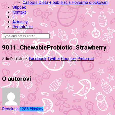
Časopis Dieťa + publikácia Hovorme o očkovaní
Stĺpček
Kontakt
|
Aktuality
Registrácia
9011_ChewableProbiotic_Strawberry
Zdieľať článok
Facebook
Twitter
Google+
Pinterest
O autorovi
Redakcia
1286 článkov