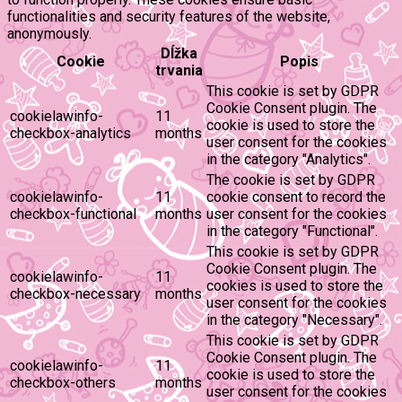
functionalities and security features of the website,
anonymously.
Dĺžka
Cookie
Popis
trvania
This cookie is set by GDPR
Cookie Consent plugin. The
cookielawinfo-
11
cookie is used to store the
checkbox-analytics
months
user consent for the cookies
in the category "Analytics".
The cookie is set by GDPR
cookielawinfo-
11
cookie consent to record the
checkbox-functional
months
user consent for the cookies
in the category "Functional".
This cookie is set by GDPR
Cookie Consent plugin. The
cookielawinfo-
11
cookies is used to store the
checkbox-necessary
months
user consent for the cookies
in the category "Necessary".
This cookie is set by GDPR
Cookie Consent plugin. The
cookielawinfo-
11
cookie is used to store the
checkbox-others
months
user consent for the cookies