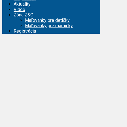
Aktuality
Video
Zóna Z&O
Maľovanky pre detičky
Maľovanky pre mamičky
Registrácia