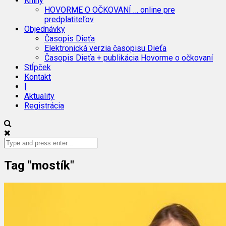
Knihy
HOVORME O OČKOVANÍ … online pre
predplatiteľov
Objednávky
Časopis Dieťa
Elektronická verzia časopisu Dieťa
Časopis Dieťa + publikácia Hovorme o očkovaní
Stĺpček
Kontakt
|
Aktuality
Registrácia
Tag "mostík"