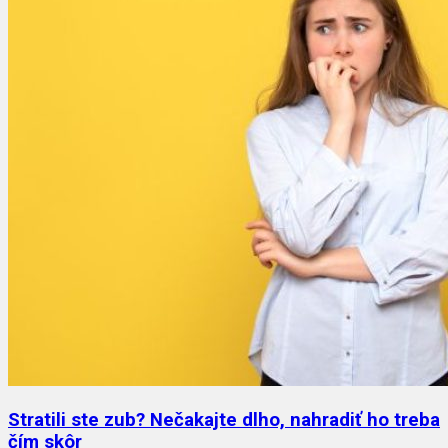
Stratili ste zub? Nečakajte dlho, nahradiť ho treba
čím skôr