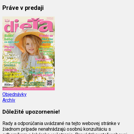
Práve v predaji
Objednávky
Archív
Dôležité upozornenie!
Rady a odporúčania uvádzané na tejto webovej stránke v
žiadnom prípade nenahrádzajú osobnú konzultáciu s