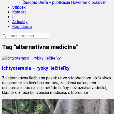
Časopis Dieťa + publikácia Hovorme o očkovaní
Stĺpček
Kontakt
|
Aktuality
Registrácia
Tag "alternatívna medicína"
Ichtyoterapia – rybky liečiteľky
Za alternatívnu liečbu sa považuje vo všeobecnosti akákoľvek
diagnostická a liečebná metóda, založená na inej teórii
ochorenia alebo na inej metóde liečby, než uznáva vedecká,
klasická, a teda konvenčná medicína, s ktorou sa