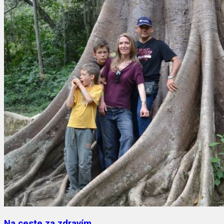
Na ceste za zdravím