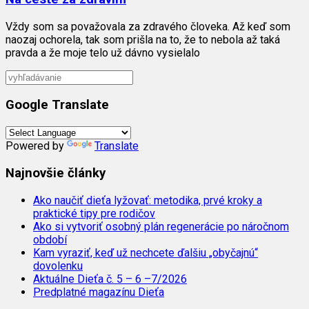
Vždy som sa považovala za zdravého človeka. Až keď som
naozaj ochorela, tak som prišla na to, že to nebola až taká
pravda a že moje telo už dávno vysielalo
Google Translate
Powered by
Translate
Najnovšie články
Ako naučiť dieťa lyžovať: metodika, prvé kroky a
praktické tipy pre rodičov
Ako si vytvoriť osobný plán regenerácie po náročnom
období
Kam vyraziť, keď už nechcete ďalšiu „obyčajnú“
dovolenku
Aktuálne Dieťa č. 5 – 6 –7/2026
Predplatné magazínu Dieťa