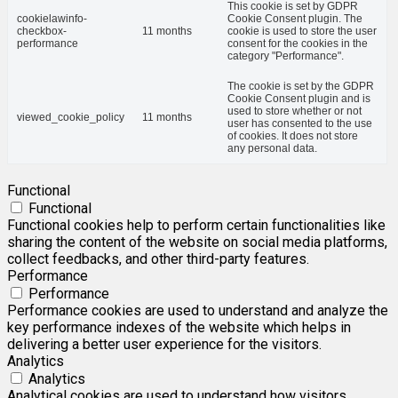
This cookie is set by GDPR
cookielawinfo-
Cookie Consent plugin. The
checkbox-
11 months
cookie is used to store the user
performance
consent for the cookies in the
category "Performance".
The cookie is set by the GDPR
Cookie Consent plugin and is
used to store whether or not
viewed_cookie_policy
11 months
user has consented to the use
of cookies. It does not store
any personal data.
Functional
Functional
Functional cookies help to perform certain functionalities like
sharing the content of the website on social media platforms,
collect feedbacks, and other third-party features.
Performance
Performance
Performance cookies are used to understand and analyze the
key performance indexes of the website which helps in
delivering a better user experience for the visitors.
Analytics
Analytics
Analytical cookies are used to understand how visitors