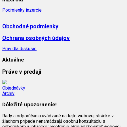
Podmienky inzercie
Obchodné podmienky
Ochrana osobných údajov
Pravidlá diskusie
Aktuálne
Práve v predaji
Objednávky
Archív
Dôležité upozornenie!
Rady a odporúčania uvádzané na tejto webovej stránke v
žiadnom prípade nenahrádzajú osobnú konzultáciu s
odborníkom a lekárske vyšetrenie. Prevádzkovateľ webovej