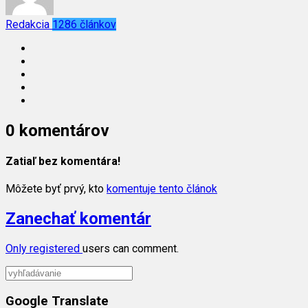
Redakcia
1286 článkov
0 komentárov
Zatiaľ bez komentára!
Môžete byť prvý, kto
komentuje tento článok
Zanechať komentár
Only
registered
users can comment.
Google Translate