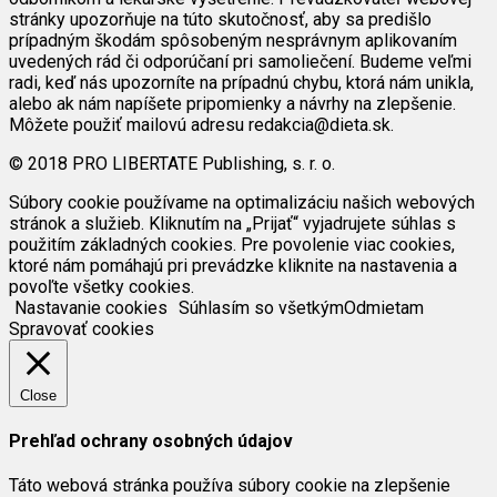
stránky upozorňuje na túto skutočnosť, aby sa predišlo
prípadným škodám spôsobeným nesprávnym aplikovaním
uvedených rád či odporúčaní pri samoliečení. Budeme veľmi
radi, keď nás upozorníte na prípadnú chybu, ktorá nám unikla,
alebo ak nám napíšete pripomienky a návrhy na zlepšenie.
Môžete použiť mailovú adresu redakcia@dieta.sk.
© 2018 PRO LIBERTATE Publishing, s. r. o.
Súbory cookie používame na optimalizáciu našich webových
stránok a služieb. Kliknutím na „Prijať“ vyjadrujete súhlas s
použitím základných cookies. Pre povolenie viac cookies,
ktoré nám pomáhajú pri prevádzke kliknite na nastavenia a
povoľte všetky cookies.
Nastavanie cookies
Súhlasím so všetkým
Odmietam
Spravovať cookies
Close
Prehľad ochrany osobných údajov
Táto webová stránka používa súbory cookie na zlepšenie