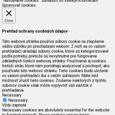
Nastavanie cookies
Súhlasím so všetkým
Odmietam
Spravovať cookies
Close
Prehľad ochrany osobných údajov
Táto webová stránka používa súbory cookie na zlepšenie
vášho zážitku pri prechádzaní webom. Z nich sa vo vašom
prehliadači ukladajú súbory cookie, ktoré sú kategorizované
podľa potreby, pretože sú nevyhnutné pre fungovanie
základných funkcií webovej stránky. Používame aj cookies
tretích strán, ktoré nám pomáhajú analyzovať a pochopiť, ako
používate túto webovú stránku. Tieto cookies budú uložené
vo vašom prehliadači iba s vaším súhlasom. Máte tiež
možnosť zrušiť tieto cookies. Zrušenie niektorých z týchto
súborov cookie však môže ovplyvniť váš zážitok z
prehliadania.
Necessary
Necessary
Vždy zapnuté
Necessary cookies are absolutely essential for the website
to function properly. These cookies ensure basic