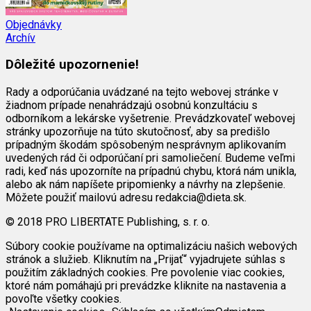
Objednávky
Archív
Dôležité upozornenie!
Rady a odporúčania uvádzané na tejto webovej stránke v
žiadnom prípade nenahrádzajú osobnú konzultáciu s
odborníkom a lekárske vyšetrenie. Prevádzkovateľ webovej
stránky upozorňuje na túto skutočnosť, aby sa predišlo
prípadným škodám spôsobeným nesprávnym aplikovaním
uvedených rád či odporúčaní pri samoliečení. Budeme veľmi
radi, keď nás upozorníte na prípadnú chybu, ktorá nám unikla,
alebo ak nám napíšete pripomienky a návrhy na zlepšenie.
Môžete použiť mailovú adresu redakcia@dieta.sk.
© 2018 PRO LIBERTATE Publishing, s. r. o.
Súbory cookie používame na optimalizáciu našich webových
stránok a služieb. Kliknutím na „Prijať“ vyjadrujete súhlas s
použitím základných cookies. Pre povolenie viac cookies,
ktoré nám pomáhajú pri prevádzke kliknite na nastavenia a
povoľte všetky cookies.