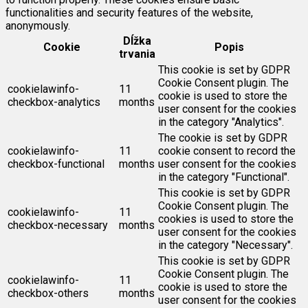
functionalities and security features of the website,
anonymously.
Dĺžka
Cookie
Popis
trvania
This cookie is set by GDPR
Cookie Consent plugin. The
cookielawinfo-
11
cookie is used to store the
checkbox-analytics
months
user consent for the cookies
in the category "Analytics".
The cookie is set by GDPR
cookielawinfo-
11
cookie consent to record the
checkbox-functional
months
user consent for the cookies
in the category "Functional".
This cookie is set by GDPR
Cookie Consent plugin. The
cookielawinfo-
11
cookies is used to store the
checkbox-necessary
months
user consent for the cookies
in the category "Necessary".
This cookie is set by GDPR
Cookie Consent plugin. The
cookielawinfo-
11
cookie is used to store the
checkbox-others
months
user consent for the cookies