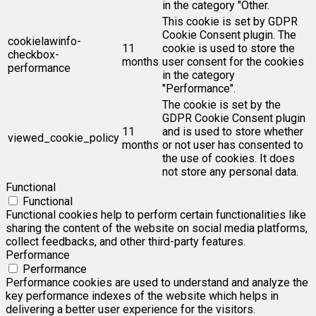
in the category "Other.
This cookie is set by GDPR
Cookie Consent plugin. The
cookielawinfo-
11
cookie is used to store the
checkbox-
months
user consent for the cookies
performance
in the category
"Performance".
The cookie is set by the
GDPR Cookie Consent plugin
11
and is used to store whether
viewed_cookie_policy
months
or not user has consented to
the use of cookies. It does
not store any personal data.
Functional
Functional
Functional cookies help to perform certain functionalities like
sharing the content of the website on social media platforms,
collect feedbacks, and other third-party features.
Performance
Performance
Performance cookies are used to understand and analyze the
key performance indexes of the website which helps in
delivering a better user experience for the visitors.