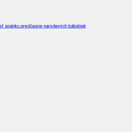
osť spánku predčasne narodených bábätiek