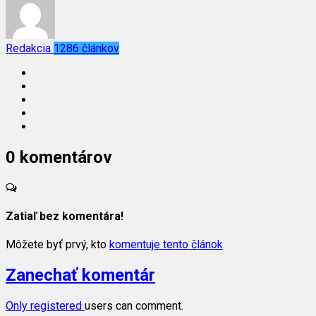
Redakcia
1286 článkov
0 komentárov
Zatiaľ bez komentára!
Môžete byť prvý, kto
komentuje tento článok
Zanechať komentár
Only
registered
users can comment.