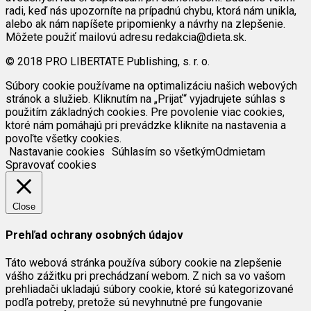
radi, keď nás upozorníte na prípadnú chybu, ktorá nám unikla,
alebo ak nám napíšete pripomienky a návrhy na zlepšenie.
Môžete použiť mailovú adresu redakcia@dieta.sk.
© 2018 PRO LIBERTATE Publishing, s. r. o.
Súbory cookie používame na optimalizáciu našich webových
stránok a služieb. Kliknutím na „Prijať“ vyjadrujete súhlas s
použitím základných cookies. Pre povolenie viac cookies,
ktoré nám pomáhajú pri prevádzke kliknite na nastavenia a
povoľte všetky cookies.
Nastavanie cookies
Súhlasím so všetkým
Odmietam
Spravovať cookies
Close
Prehľad ochrany osobných údajov
Táto webová stránka používa súbory cookie na zlepšenie
vášho zážitku pri prechádzaní webom. Z nich sa vo vašom
prehliadači ukladajú súbory cookie, ktoré sú kategorizované
podľa potreby, pretože sú nevyhnutné pre fungovanie