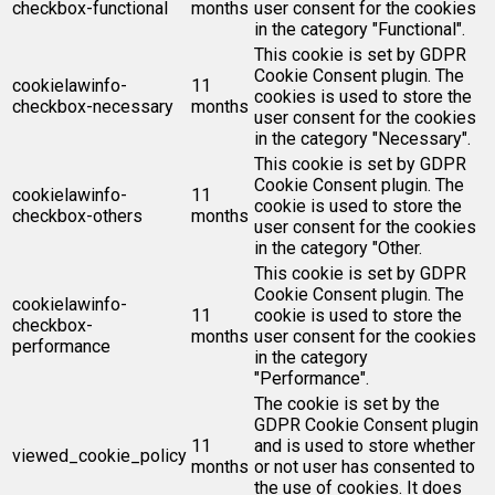
checkbox-functional
months
user consent for the cookies
in the category "Functional".
This cookie is set by GDPR
Cookie Consent plugin. The
cookielawinfo-
11
cookies is used to store the
checkbox-necessary
months
user consent for the cookies
in the category "Necessary".
This cookie is set by GDPR
Cookie Consent plugin. The
cookielawinfo-
11
cookie is used to store the
checkbox-others
months
user consent for the cookies
in the category "Other.
This cookie is set by GDPR
Cookie Consent plugin. The
cookielawinfo-
11
cookie is used to store the
checkbox-
months
user consent for the cookies
performance
in the category
"Performance".
The cookie is set by the
GDPR Cookie Consent plugin
11
and is used to store whether
viewed_cookie_policy
months
or not user has consented to
the use of cookies. It does