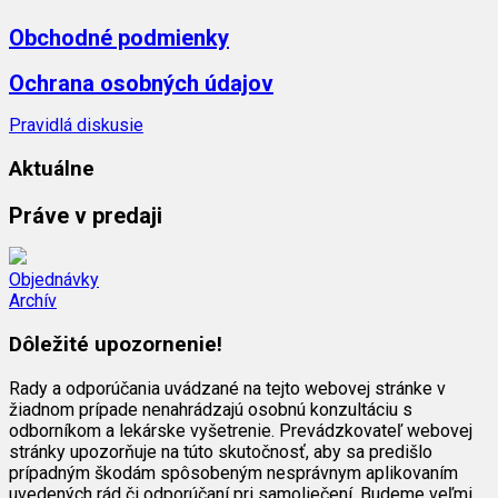
Obchodné podmienky
Ochrana osobných údajov
Pravidlá diskusie
Aktuálne
Práve v predaji
Objednávky
Archív
Dôležité upozornenie!
Rady a odporúčania uvádzané na tejto webovej stránke v
žiadnom prípade nenahrádzajú osobnú konzultáciu s
odborníkom a lekárske vyšetrenie. Prevádzkovateľ webovej
stránky upozorňuje na túto skutočnosť, aby sa predišlo
prípadným škodám spôsobeným nesprávnym aplikovaním
uvedených rád či odporúčaní pri samoliečení. Budeme veľmi