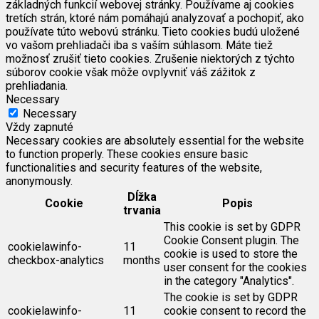
základných funkcií webovej stránky. Používame aj cookies
tretích strán, ktoré nám pomáhajú analyzovať a pochopiť, ako
používate túto webovú stránku. Tieto cookies budú uložené
vo vašom prehliadači iba s vaším súhlasom. Máte tiež
možnosť zrušiť tieto cookies. Zrušenie niektorých z týchto
súborov cookie však môže ovplyvniť váš zážitok z
prehliadania.
Necessary
Necessary
Vždy zapnuté
Necessary cookies are absolutely essential for the website
to function properly. These cookies ensure basic
functionalities and security features of the website,
anonymously.
Dĺžka
Cookie
Popis
trvania
This cookie is set by GDPR
Cookie Consent plugin. The
cookielawinfo-
11
cookie is used to store the
checkbox-analytics
months
user consent for the cookies
in the category "Analytics".
The cookie is set by GDPR
cookielawinfo-
11
cookie consent to record the