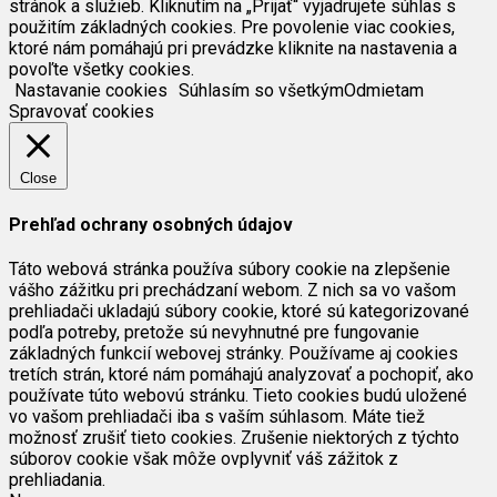
stránok a služieb. Kliknutím na „Prijať“ vyjadrujete súhlas s
použitím základných cookies. Pre povolenie viac cookies,
ktoré nám pomáhajú pri prevádzke kliknite na nastavenia a
povoľte všetky cookies.
Nastavanie cookies
Súhlasím so všetkým
Odmietam
Spravovať cookies
Close
Prehľad ochrany osobných údajov
Táto webová stránka používa súbory cookie na zlepšenie
vášho zážitku pri prechádzaní webom. Z nich sa vo vašom
prehliadači ukladajú súbory cookie, ktoré sú kategorizované
podľa potreby, pretože sú nevyhnutné pre fungovanie
základných funkcií webovej stránky. Používame aj cookies
tretích strán, ktoré nám pomáhajú analyzovať a pochopiť, ako
používate túto webovú stránku. Tieto cookies budú uložené
vo vašom prehliadači iba s vaším súhlasom. Máte tiež
možnosť zrušiť tieto cookies. Zrušenie niektorých z týchto
súborov cookie však môže ovplyvniť váš zážitok z
prehliadania.