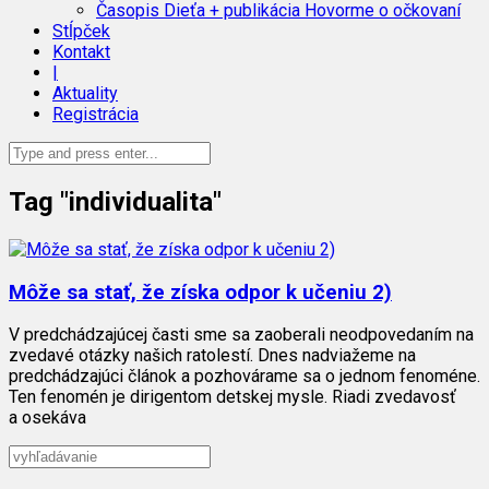
Časopis Dieťa + publikácia Hovorme o očkovaní
Stĺpček
Kontakt
|
Aktuality
Registrácia
Tag "individualita"
Môže sa stať, že získa odpor k učeniu 2)
V predchádzajúcej časti sme sa zaoberali neodpovedaním na
zvedavé otázky našich ratolestí. Dnes nadviažeme na
predchádzajúci článok a pozhovárame sa o jednom fenoméne.
Ten fenomén je dirigentom detskej mysle. Riadi zvedavosť
a osekáva