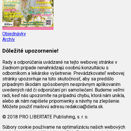
Objednávky
Archív
Dôležité upozornenie!
Rady a odporúčania uvádzané na tejto webovej stránke v
žiadnom prípade nenahrádzajú osobnú konzultáciu s
odborníkom a lekárske vyšetrenie. Prevádzkovateľ webovej
stránky upozorňuje na túto skutočnosť, aby sa predišlo
prípadným škodám spôsobeným nesprávnym aplikovaním
uvedených rád či odporúčaní pri samoliečení. Budeme veľmi
radi, keď nás upozorníte na prípadnú chybu, ktorá nám unikla,
alebo ak nám napíšete pripomienky a návrhy na zlepšenie.
Môžete použiť mailovú adresu redakcia@dieta.sk.
© 2018 PRO LIBERTATE Publishing, s. r. o.
Súbory cookie používame na optimalizáciu našich webových