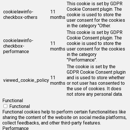
This cookie is set by GDPR
Cookie Consent plugin. The
cookielawinfo-
11
cookie is used to store the
checkbox-others
months
user consent for the cookies
in the category "Other.
This cookie is set by GDPR
Cookie Consent plugin. The
cookielawinfo-
11
cookie is used to store the
checkbox-
months
user consent for the cookies
performance
in the category
"Performance".
The cookie is set by the
GDPR Cookie Consent plugin
11
and is used to store whether
viewed_cookie_policy
months
or not user has consented to
the use of cookies. It does
not store any personal data.
Functional
Functional
Functional cookies help to perform certain functionalities like
sharing the content of the website on social media platforms,
collect feedbacks, and other third-party features.
Performance