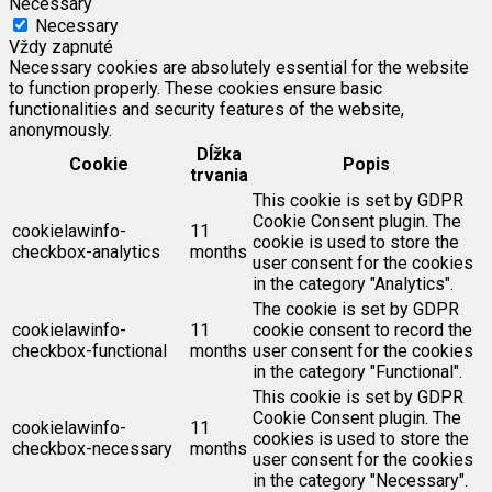
Necessary
Necessary
Vždy zapnuté
Necessary cookies are absolutely essential for the website
to function properly. These cookies ensure basic
functionalities and security features of the website,
anonymously.
Dĺžka
Cookie
Popis
trvania
This cookie is set by GDPR
Cookie Consent plugin. The
cookielawinfo-
11
cookie is used to store the
checkbox-analytics
months
user consent for the cookies
in the category "Analytics".
The cookie is set by GDPR
cookielawinfo-
11
cookie consent to record the
checkbox-functional
months
user consent for the cookies
in the category "Functional".
This cookie is set by GDPR
Cookie Consent plugin. The
cookielawinfo-
11
cookies is used to store the
checkbox-necessary
months
user consent for the cookies
in the category "Necessary".